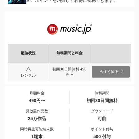
め、ポイントを消費してお得に視聴できます。
配信状況
無料期間と料金
初回30日間無料 490
今すぐ観る
円〜
レンタル
月額料金
無料期間
490円〜
初回30日間無料
見放題作品数
ダウンロード
25万作品
可能
同時再生可能端末数
ポイント付与
1端末
500 付与