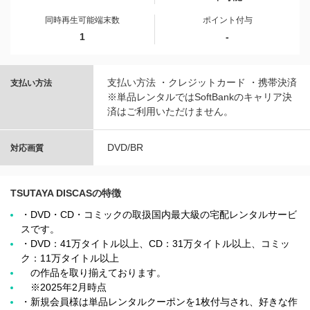
同時再生可能端末数
ポイント付与
1
-
支払い方法 ・クレジットカード ・携帯決済
支払い方法
※単品レンタルではSoftBankのキャリア決
済はご利用いただけません。
DVD/BR
対応画質
TSUTAYA DISCASの特徴
・DVD・CD・コミックの取扱国内最大級の宅配レンタルサービ
スです。
・DVD：41万タイトル以上、CD：31万タイトル以上、コミッ
ク：11万タイトル以上
の作品を取り揃えております。
※2025年2月時点
・新規会員様は単品レンタルクーポンを1枚付与され、好きな作