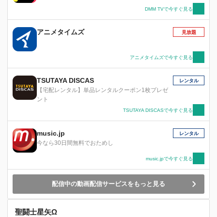
DMM TVで今すぐ見る
アニメタイムズ
見放題
アニメタイムズで今すぐ見る
TSUTAYA DISCAS
レンタル
【宅配レンタル】単品レンタルクーポン1枚プレゼ
ント
TSUTAYA DISCASで今すぐ見る
music.jp
レンタル
今なら30日間無料でおためし
music.jpで今すぐ見る
配信中の動画配信サービスをもっと見る
聖闘士星矢Ω