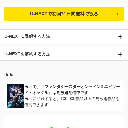
U-NEXTで初回31日間無料で観る
U-NEXTに登録する方法
U-NEXTを解約する方法
Hulu
Huluで、『
ファンタシースターオンライン2 エピソー
ド・オラクル
』
は見放題配信中
です。
Huluに登録すると、100,000作品以上の見放題作品を
鑑賞できます。