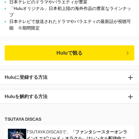
日本テレビのドラマやバラエティが豊富
「Huluオリジナル」日本初上陸の海外作品の豊富なラインナッ
プ
日本テレビで放送されたドラマやバラエティの最新話が視聴可
能 ※期間限定
Huluで観る
Huluに登録する方法
Huluを解約する方法
TSUTAYA DISCAS
TSUTAYA DISCASで、『
ファンタシースターオンラ
イン2 エピソード・オラクル
』
はレンタル配信中
で