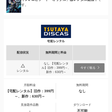
す。
配信状況
無料期間と料金
なし 【宅配レンタ
ル】旧作：399円～、
今すぐ観る
レンタル
新作：630円～
月額料金
無料期間
【宅配レンタル】旧作：399円
なし
～、新作：630円～
見放題作品数
ダウンロード
-
不可能