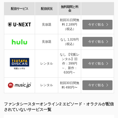
無料期間と料
配信サービス
配信状況
金
初回31日間無
見放題
料 2,189円
今すぐ観る
（税込）
なし 1,026円
見放題
今すぐ観る
（税込）
なし 【宅配レ
ンタル】旧
レンタル
作：399円
今すぐ観る
～、新作：
630円～
初回30日間無
レンタル
今すぐ観る
料 490円〜
ファンタシースターオンライン2 エピソード・オラクルが配信
されていないサービス一覧