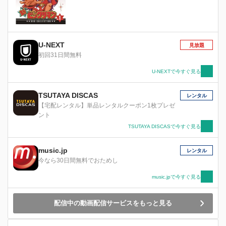
U-NEXT
見放題
初回31日間無料
U-NEXTで今すぐ見る
TSUTAYA DISCAS
レンタル
【宅配レンタル】単品レンタルクーポン1枚プレゼ
ント
TSUTAYA DISCASで今すぐ見る
music.jp
レンタル
今なら30日間無料でおためし
music.jpで今すぐ見る
配信中の動画配信サービスをもっと見る