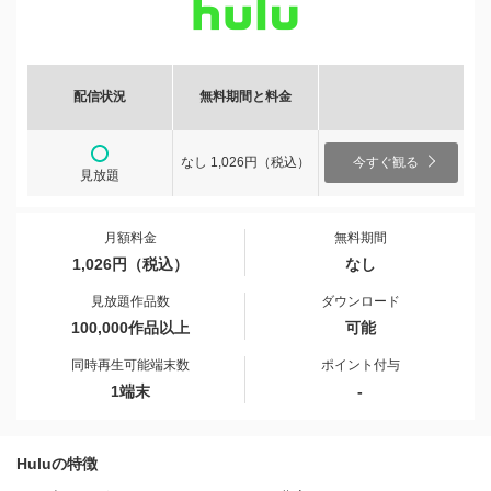
配信状況
無料期間と料金
なし 1,026円（税込）
今すぐ観る
見放題
月額料金
無料期間
1,026円（税込）
なし
見放題作品数
ダウンロード
100,000作品以上
可能
同時再生可能端末数
ポイント付与
1端末
-
Huluの特徴