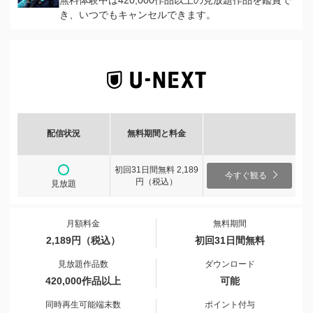
無料体験中は420,000作品以上の見放題作品を鑑賞で
き、いつでもキャンセルできます。
配信状況
無料期間と料金
初回31日間無料 2,189
今すぐ観る
円（税込）
見放題
月額料金
無料期間
2,189円（税込）
初回31日間無料
見放題作品数
ダウンロード
420,000作品以上
可能
同時再生可能端末数
ポイント付与