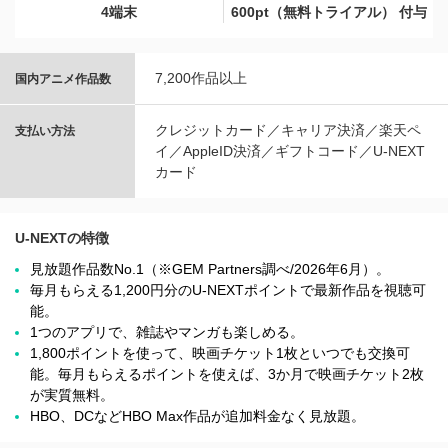
4端末
600pt（無料トライアル） 付与
7,200作品以上
国内アニメ作品数
クレジットカード／キャリア決済／楽天ペ
支払い方法
イ／AppleID決済／ギフトコード／U-NEXT
カード
U-NEXTの特徴
見放題作品数No.1（※GEM Partners調べ/2026年6⽉）。
毎月もらえる1,200円分のU-NEXTポイントで最新作品を視聴可
能。
1つのアプリで、雑誌やマンガも楽しめる。
1,800ポイントを使って、映画チケット1枚といつでも交換可
能。毎月もらえるポイントを使えば、3か月で映画チケット2枚
が実質無料。
HBO、DCなどHBO Max作品が追加料金なく見放題。