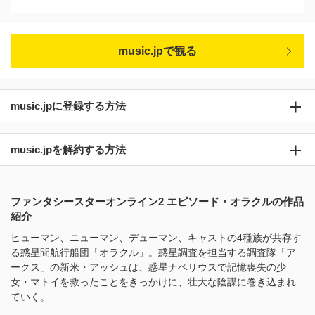
music.jpで観る
music.jpに登録する方法
music.jpを解約する方法
ファンタシースターオンライン2 エピソード・オラクルの作品
紹介
ヒューマン、ニューマン、デューマン、キャストの4種族が共存す
る惑星間航行船団「オラクル」。惑星調査を担当する調査隊「ア
ークス」の新米・アッシュは、惑星ナベリウスで記憶喪失の少
女・マトイを救ったことをきっかけに、壮大な陰謀に巻き込まれ
ていく。