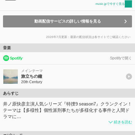
music.jpで今すぐ見る
動画配信サービスの詳しい情報を見る
2026年7月更新：最新の配信状況は各サイトでご確認ください
音楽
Spotifyで開く
メインテーマ
旅立ちの鐘
20th Century
あらすじ
井ノ原快彦主演人気シリーズ『特捜9 season7』クランクイン！
テーマは【多様性】個性派刑事たちが多様化する事件と人間ド
ラマに…
続きを読む