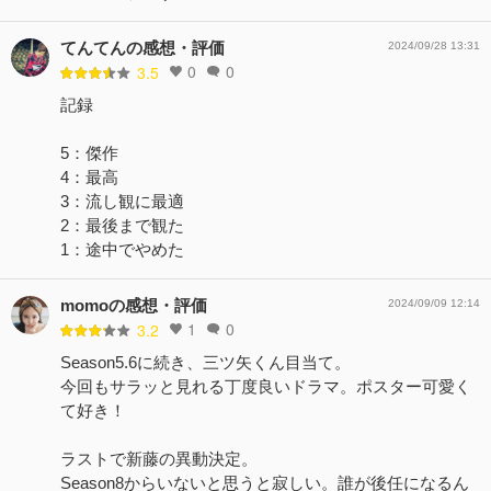
てんてんの感想・評価
2024/09/28 13:31
0
0
3.5
記録
5：傑作
4：最高
3：流し観に最適
2：最後まで観た
1：途中でやめた
momoの感想・評価
2024/09/09 12:14
1
0
3.2
Season5.6に続き、三ツ矢くん目当て。
今回もサラッと見れる丁度良いドラマ。ポスター可愛く
て好き！
ラストで新藤の異動決定。
Season8からいないと思うと寂しい。誰が後任になるん