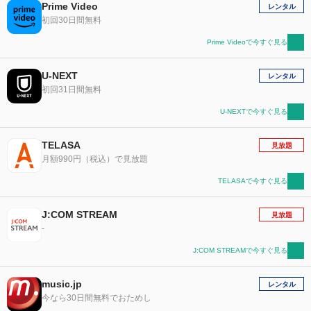
Prime Video
レンタル
初回30日間無料
Prime Videoで今すぐ見る
U-NEXT
レンタル
初回31日間無料
U-NEXTで今すぐ見る
TELASA
見放題
月額990円（税込）で見放題
TELASAで今すぐ見る
J:COM STREAM
見放題
-
J:COM STREAMで今すぐ見る
music.jp
レンタル
今なら30日間無料でおためし