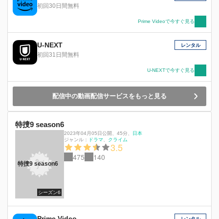
初回30日間無料
Prime Videoで今すぐ見る
U-NEXT
レンタル
初回31日間無料
U-NEXTで今すぐ見る
配信中の動画配信サービスをもっと見る
特捜9 season6
2023年04月05日公開
、
45分
、
日本
ジャンル：
ドラマ
クライム
3.5
475
140
特捜9 season6
シーズン6
Prime Video
レンタル