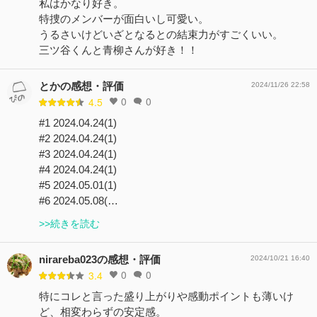
私はかなり好き。
特捜のメンバーが面白いし可愛い。
うるさいけどいざとなるとの結束力がすごくいい。
三ツ谷くんと青柳さんが好き！！
とかの感想・評価
2024/11/26 22:58
0
0
4.5
#1 2024.04.24(1)
#2 2024.04.24(1)
#3 2024.04.24(1)
#4 2024.04.24(1)
#5 2024.05.01(1)
#6 2024.05.08(…
>>続きを読む
nirareba023の感想・評価
2024/10/21 16:40
0
0
3.4
特にコレと言った盛り上がりや感動ポイントも薄いけ
ど、相変わらずの安定感。