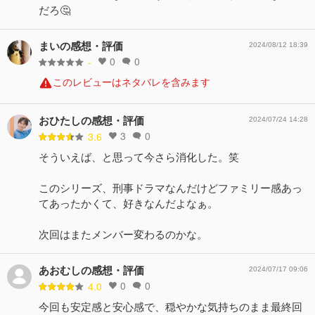
だろ🤔
まいの感想・評価
2024/08/12 18:39
0
0
-
このレビューはネタバレを含みます
おひたしの感想・評価
2024/07/24 14:28
3
0
3.6
そういえば、と思って今さら消化した。笑
このシリーズ、刑事ドラマなんだけどファミリー感あっ
てあったかくて、好きなんだよなぁ。
次回はまたメンバー変わるのかな。
あおむしの感想・評価
2024/07/17 09:06
0
0
4.0
今回も安定感と安心感で、穏やかな気持ちのまま最終回