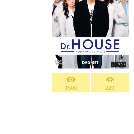
シーズン2
1500
220