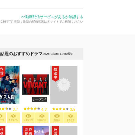
>>動画配信サービスがあるか確認する
2026年7月更新：最新の配信状況は各サイトでご確認ください
今話題のおすすめドラマ
2026/08/08 12:00現在
シーズン1
3.7
4.3
3.9
239
11975
74913
20432
2864
8362