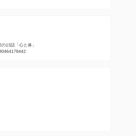
の13話「心と体」
3130464178442