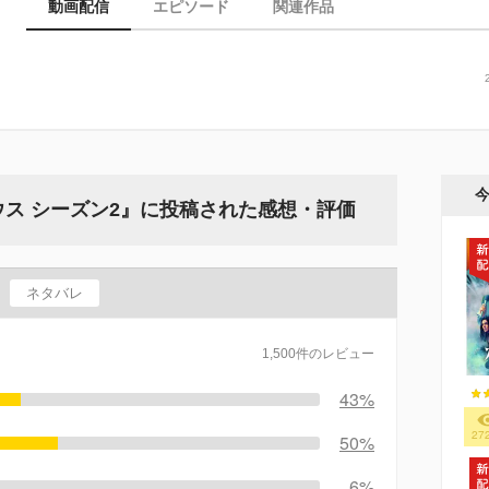
動画配信
エピソード
関連作品
・ハウス シーズン2』に投稿された感想・評価
ネタバレ
1,500件のレビュー
43%
27
50%
6%