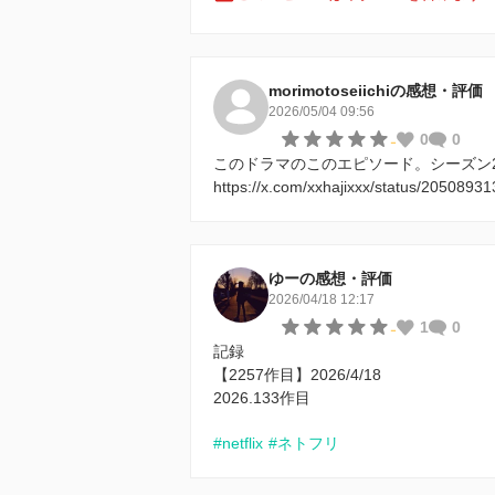
morimotoseiichiの感想・評価
2026/05/04 09:56
-
0
0
このドラマのこのエピソード。シーズン2
https://x.com/xxhajixxx/status/205089
ゆーの感想・評価
2026/04/18 12:17
-
1
0
記録
【2257作目】2026/4/18
2026.133作目
#netflix
#ネトフリ