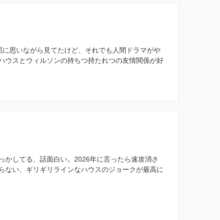
屈に思いながら見てたけど、それでも人間ドラマがや
ハウスとウィルソンの持ちつ持たれつの友情関係が好
っかしてる、話面白い。2026年に言ったら速攻消さ
らない、ギリギリラインなハウスのジョークが最高に