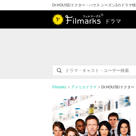
Dr.HOUSE/ドクター・ハウス シーズン2のドラ
ドラマ
Filmarks
アメリカドラマ
Dr.HOUSE/ドク