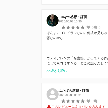
Lucyの感想・評価
2026/06/07 15:30
-
0
0
ほんまにゴミドラマなのに何故か見ちゃ
鬱なのかな
ウディアレンの「名言笑」が出てくる作
にしてもゴミすぎる どこの誰が楽しく
>>続きを読む
ふたばの感想・評価
2026/06/06 01:31
-
0
0
このレビューはネタバレを含みます