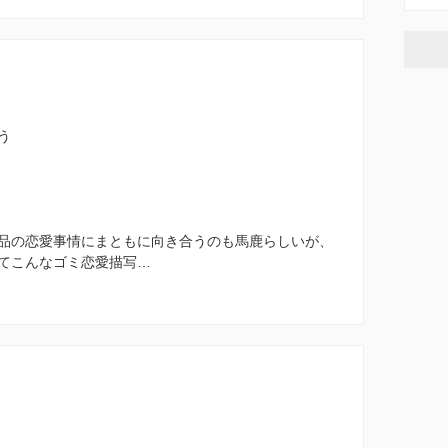
う
品の恋愛事情にまともに向き合うのも馬鹿らしいが、
てこんなゴミ恋愛描写…