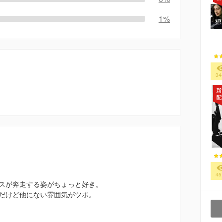
1%
34
45
スが奔走する姿がちょっと好き。
だけど他にない雰囲気がツボ。