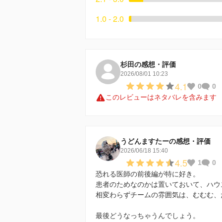
1.0 - 2.0
杉田の感想・評価
2026/08/01 10:23
4.1
0
0
このレビューはネタバレを含みます
うどんますたーの感想・評価
2026/06/18 15:40
4.5
1
0
恐れる医師の前後編が特に好き。
患者のためなのかは置いておいて、ハウ
相変わらずチームの雰囲気は、むむむ、
最後どうなっちゃうんでしょう。