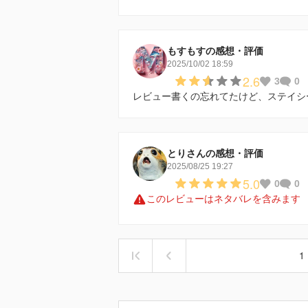
もすもすの感想・評価
2025/10/02 18:59
2.6
3
0
レビュー書くの忘れてたけど、ステイシ
とりさんの感想・評価
2025/08/25 19:27
5.0
0
0
このレビューはネタバレを含みます
1