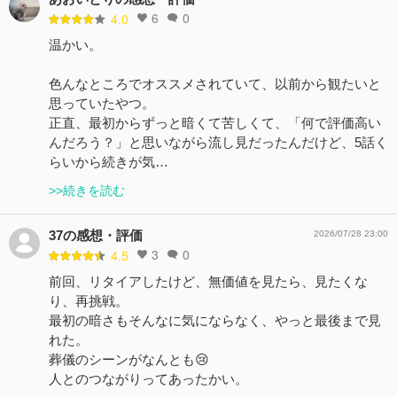
6
0
4.0
温かい。
色んなところでオススメされていて、以前から観たいと
思っていたやつ。
正直、最初からずっと暗くて苦しくて、「何で評価高い
んだろう？」と思いながら流し見だったんだけど、5話く
らいから続きが気…
>>続きを読む
37の感想・評価
2026/07/28 23:00
3
0
4.5
前回、リタイアしたけど、無価値を見たら、見たくな
り、再挑戦。
最初の暗さもそんなに気にならなく、やっと最後まで見
れた。
葬儀のシーンがなんとも😢
人とのつながりってあったかい。