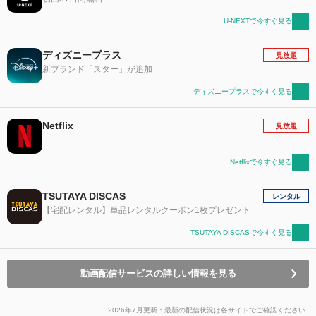
U-NEXTで今すぐ見る
ディズニープラス
見放題
新ブランド「スター」が追加
ディズニープラスで今すぐ見る
Netflix
見放題
Netflixで今すぐ見る
TSUTAYA DISCAS
レンタル
【宅配レンタル】単品レンタルクーポン1枚プレゼント
TSUTAYA DISCASで今すぐ見る
動画配信サービスの詳しい情報を見る
2026年7月更新：最新の配信状況は各サイトでご確認ください