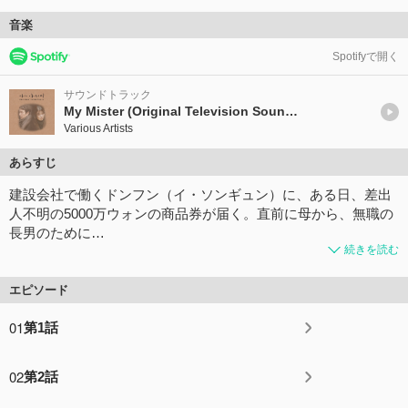
音楽
Spotifyで開く
サウンドトラック
My Mister (Original Television Soundtrack)
Various Artists
あらすじ
建設会社で働くドンフン（イ・ソンギュン）に、ある日、差出
人不明の5000万ウォンの商品券が届く。直前に母から、無職の
長男のために…
続きを読む
エピソード
01
第1話
02
第2話