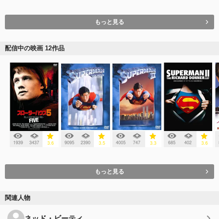
もっと見る
配信中の映画 12作品
1939
3437
9095
2390
4005
747
685
402
3.6
3.5
3.3
3.6
もっと見る
関連人物
ネッド・ビーティ