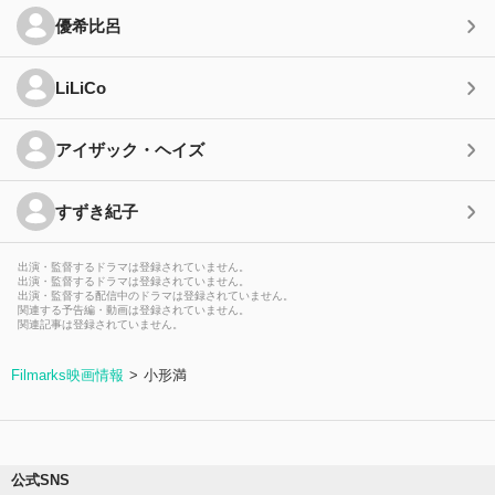
優希比呂
LiLiCo
アイザック・ヘイズ
すずき紀子
出演・監督するドラマは登録されていません。
出演・監督するドラマは登録されていません。
出演・監督する配信中のドラマは登録されていません。
関連する予告編・動画は登録されていません。
関連記事は登録されていません。
Filmarks映画情報
小形満
公式SNS