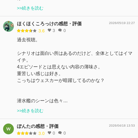
>>続きを読む
ほくほくころっけの感想・評価
2026/05/19 22:27
3
0
3.6
過去視聴。
シナリオは面白い所はあるのだけど、全体としてはイマ
イチ。
4エピソードとは思えない内容の薄味さ。
重苦しい感じは好き。
こっちはウェスカーが暗躍してるのかな？
潜水艦のシーンは色々…
>>続きを読む
ぽんたの感想・評価
2026/04/18 13:53
0
0
3.0