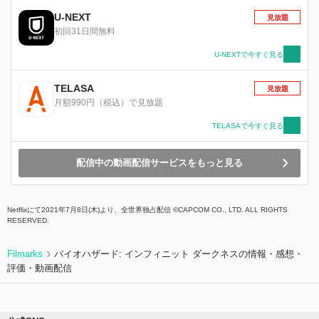
力に捕らえられる。
U-NEXT
見放題
初回31日間無料
U-NEXTで今すぐ見る
TELASA
見放題
月額990円（税込）で見放題
TELASAで今すぐ見る
配信中の動画配信サービスをもっと見る
Netflixにて2021年7月8日(木)より、全世界独占配信 ©CAPCOM CO., LTD. ALL RIGHTS
RESERVED.
Filmarks
バイオハザード: インフィニット ダークネスの情報・感想・
評価・動画配信