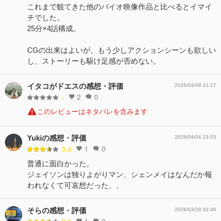
これまで観てきた他のバイオ映像作品と比べるとイマイ
チでした。
25分×4話構成。
CGの出来はよいが、もう少しアクションシーンも欲しい
し、ストーリーも駆け足感が否めない。
イタコがドエスの感想・評価
2026/04/08 21:17
2
0
-
このレビューはネタバレを含みます
Yukiの感想・評価
2026/04/04 23:53
1
0
3.4
普通に面白かった。
ジェイソンは独りよがりマン、シェンメイはなんだか報
われなくて可哀想だった、、
そらの感想・評価
2026/03/28 02:46