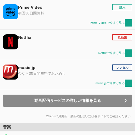
Prime Video
購入
初回30日間無料
Prime Videoで今すぐ見る
Netflix
見放題
Netflixで今すぐ見る
music.jp
レンタル
今なら30日間無料でおためし
music.jpで今すぐ見る
動画配信サービスの詳しい情報を見る
2026年7月更新：最新の配信状況は各サイトでご確認ください
音楽