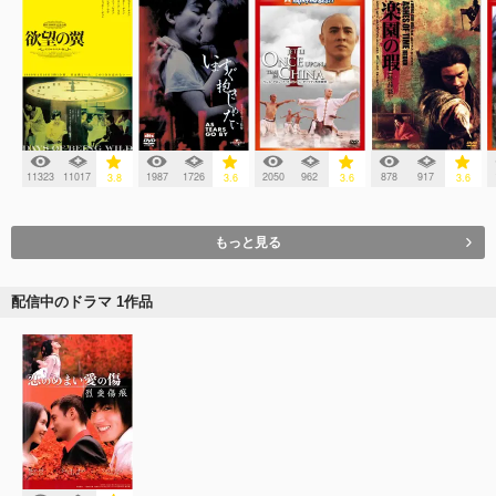
11323
11017
1987
1726
2050
962
878
917
3.8
3.6
3.6
3.6
もっと見る
配信中のドラマ 1作品