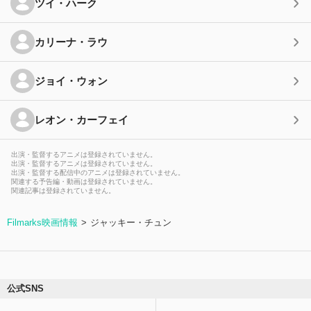
ツイ・ハーク
カリーナ・ラウ
ジョイ・ウォン
レオン・カーフェイ
出演・監督するアニメは登録されていません。
出演・監督するアニメは登録されていません。
出演・監督する配信中のアニメは登録されていません。
関連する予告編・動画は登録されていません。
関連記事は登録されていません。
Filmarks映画情報
ジャッキー・チュン
公式SNS