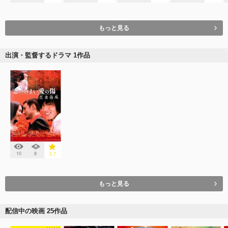
もっと見る
出演・監督するドラマ 1作品
10
8
3.7
もっと見る
配信中の映画 25作品