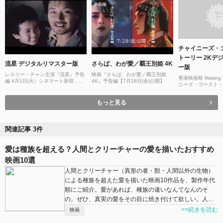
チャイニーズ・
トーリー 2Kデ
流星 デジタルリマスター版
さらば、わが愛／覇王別姫 4K
ー版
レスリー・チャン主演『流星』予告
映画『さらば、わが愛／覇王別姫
香港映画祭 Making
編 4月1日(火）シネマート新宿、テ
4K』予告編【7月28日(金)公開】
ニーズ・ゴースト・
アトル梅田、アップリンク京都にて
デジタル・リマスタ
1日限定特別上映決定！
もっと見る
関連記事 3件
愛は種族を超える？人間とクリーチャーの愛を描いたおすすめ
映画10選
人間とクリーチャー（異形の者・獣・人間以外の生物）
による種族を超えた愛を描いた映画10作品を、製作年代
順にご紹介。愛があれば、種族の違いなんてなんのそ
の。ぜひ、真実の愛をその目に焼き付けて欲しい。人…
>>続きを読む
映画