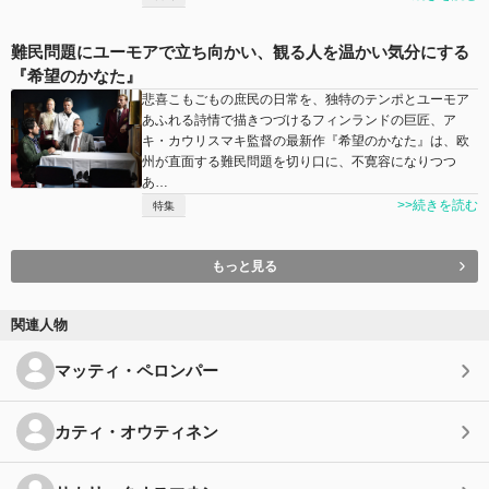
難民問題にユーモアで立ち向かい、観る人を温かい気分にする
『希望のかなた』
悲喜こもごもの庶民の日常を、独特のテンポとユーモア
あふれる詩情で描きつづけるフィンランドの巨匠、ア
キ・カウリスマキ監督の最新作『希望のかなた』は、欧
州が直面する難民問題を切り口に、不寛容になりつつ
あ…
>>続きを読む
特集
もっと見る
関連人物
マッティ・ペロンパー
カティ・オウティネン