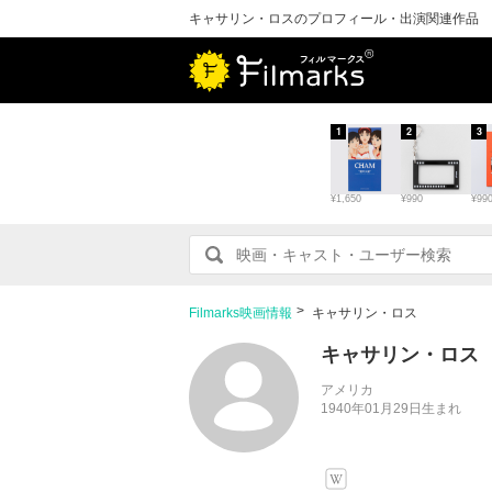
キャサリン・ロスのプロフィール・出演関連作品
1
2
3
¥1,650
¥990
¥99
Filmarks映画情報
キャサリン・ロス
キャサリン・ロス
アメリカ
1940年01月29日生まれ