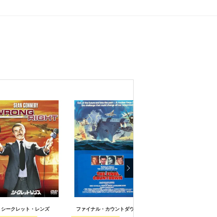
シークレット・レンズ
ファイナル・カウントダウン
殺しの演出者／謎の完全殺