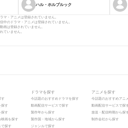
ハル・ホルブルック
ラマ・アニメは登録されていません。
信中のドラマ・アニメは登録されていません。
動画は登録されていません。
れていません。
ドラマを探す
アニメを探す
探す
今話題のおすすめドラマを探す
今話題のおすすめアニ
を探す
動画配信サービスで探す
動画配信サービスで探
を探す
製作年から探す
放送・配信時期から探
め映画を探す
製作国・地域から探す
制作会社から探す
スで探す
ジャンルで探す