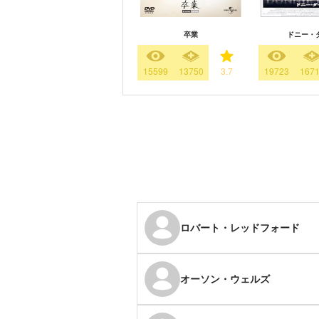
卒業
ドニー・
15599
13750
3.7
19723
167
ロバート・レッドフォード
オーソン・ウェルズ