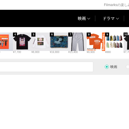
Filmarksの楽
映画
ドラマ
4
5
6
7
8
9
10
0
¥7,700
¥8,800
¥19,800
¥15,400
¥9,900
¥880
¥7,7
映画