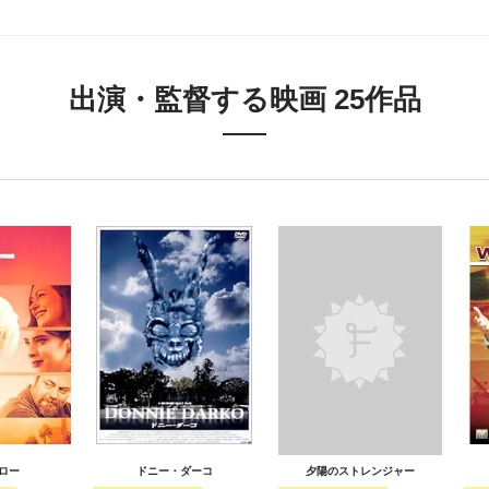
出演・監督する映画 25作品
ロー
ドニー・ダーコ
夕陽のストレンジャー