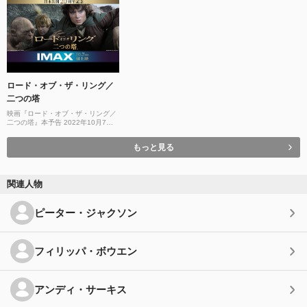
ロード・オブ・ザ・リング／
二つの塔
映画『ロード・オブ・ザ・リング／
二つの塔』本予告 2022年10月7日
（金）IMAX劇場公開
もっと見る
関連人物
ピーター・ジャクソン
フィリッパ・ボウエン
アンディ・サーキス