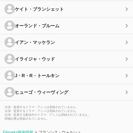
ケイト・ブランシェット
オーランド・ブルーム
イアン・マッケラン
イライジャ・ウッド
J・R・R・トールキン
ヒューゴ・ウィーヴィング
出演・監督するドラマ・アニメは登録されていません。
出演・監督するドラマ・アニメは登録されていません。
出演・監督する配信中のドラマ・アニメは登録されていません。
関連記事は登録されていません。
Filmarks映画情報
フランシス・ウォルシュ