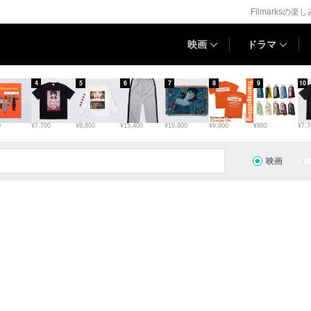
Filmarksの楽
映画
ドラマ
4
5
6
7
8
9
10
0
¥7,700
¥8,800
¥15,400
¥19,800
¥9,900
¥880
¥7,7
映画