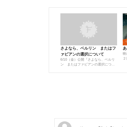
さよなら、ベルリン またはフ
あ
映
ァビアンの選択について
２
6/10（金）公開『さよなら、ベルリ
＞
ン またはファビアンの選択につい
て』予告編