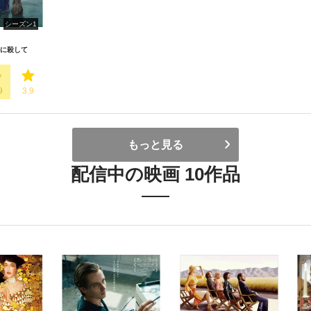
シーズン1
に殺して
9
3.9
もっと見る
配信中の映画 10作品