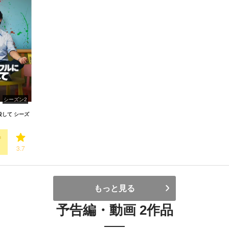
シーズン2
して シーズ
3
3.7
もっと見る
予告編・動画 2作品