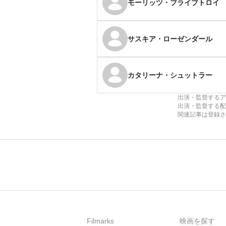
モーリッツ・ブライブトロイ
サスキア・ローゼンダール
カタリーナ・シュットラー
出演・監督するア
出演・監督する配
関連記事は登録さ
Filmarks
映画を探す