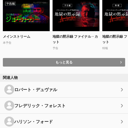
メインストリーム
地獄の黙示録 ファイナル・カ
地獄の黙示録 
ット
ット
本予告
予告
特報
もっと見る
関連人物
ロバート・デュヴァル
フレデリック・フォレスト
ハリソン・フォード