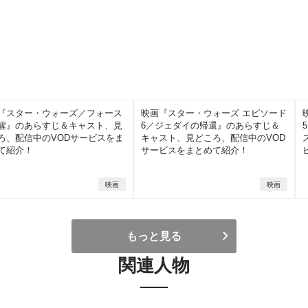
『スター・ウォーズ／フォース
映画『スター・ウォーズ エピソード
醒』のあらすじ＆キャスト、見
6／ジェダイの帰還』のあらすじ＆
ろ、配信中のVODサービスをま
キャスト、見どころ、配信中のVOD
て紹介！
サービスをまとめて紹介！
映画
映画
もっと見る
関連人物