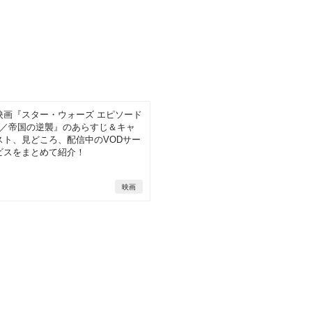
映画『スター・ウォーズ エピソード
5／帝国の逆襲』のあらすじ＆キャ
スト、見どころ、配信中のVODサー
ビスをまとめて紹介！
映画