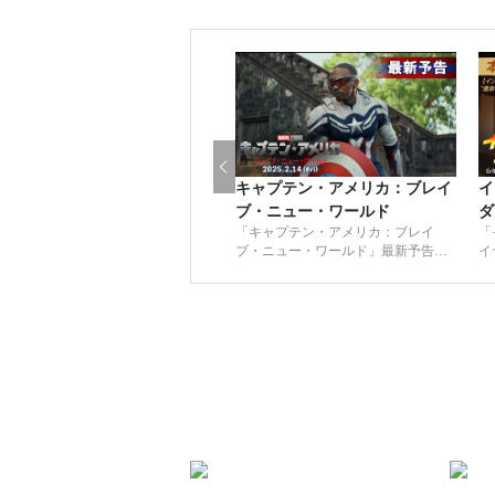
キャプテン・アメリカ：ブレイ
イ
ブ・ニュー・ワールド
ダ
「キャプテン・アメリカ：ブレイ
「
ブ・ニュー・ワールド」最新予告｜
イ
2025年2月14日（金）日米同時公
を
開！
ヤ
開