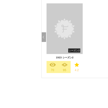
シーズン2
1923 シーズン2
70
95
4.2