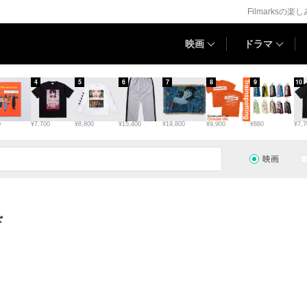
Filmarksの楽
映画
ドラマ
4
5
6
7
8
9
10
0
¥7,700
¥8,800
¥15,400
¥19,800
¥9,900
¥880
¥7,7
映画
ド