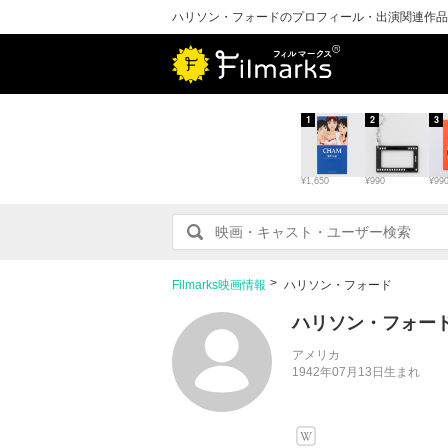
ハリソン・フォードのプロフィール・出演関連作品
1
2
3
¥1,650
¥990
¥99
Filmarks映画情報
ハリソン・フォード
ハリソン・フォー
アメリカ
1942年07月13日生まれ