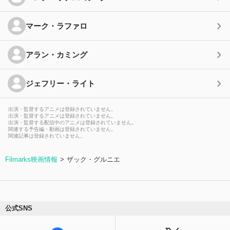
マーク・ラファロ
アラン・カミング
ジェフリー・ライト
出演・監督するアニメは登録されていません。
出演・監督するアニメは登録されていません。
出演・監督する配信中のアニメは登録されていません。
関連する予告編・動画は登録されていません。
関連記事は登録されていません。
Filmarks映画情報
ザック・グルニエ
公式SNS