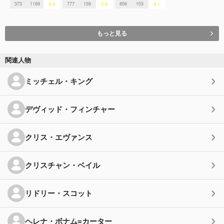
373
1169
777
159
856
153
3.9
3.9
4.1
もっと見る
関連人物
ミッチェル・キング
デヴィッド・フィンチャー
クリス・エヴァンス
クリスチャン・ベイル
リドリー・スコット
ヘレナ・ボナム=カーター