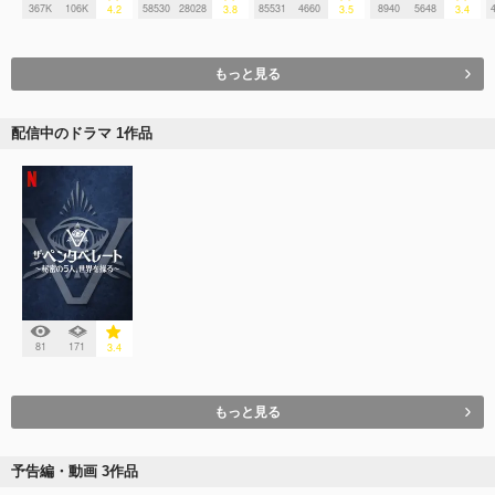
367K
106K
58530
28028
85531
4660
8940
5648
4.2
3.8
3.5
3.4
もっと見る
配信中のドラマ 1作品
81
171
3.4
もっと見る
予告編・動画 3作品