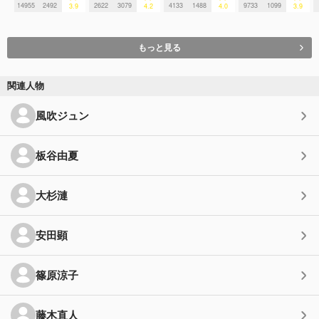
14955
2492
2622
3079
4133
1488
9733
1099
3.9
4.2
4.0
3.9
もっと見る
関連人物
風吹ジュン
板谷由夏
大杉漣
安田顕
篠原涼子
藤木直人