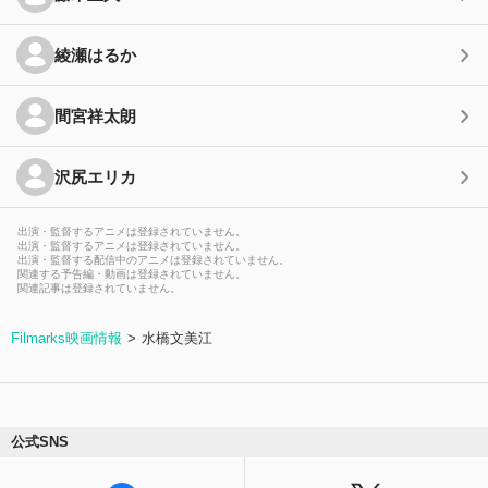
綾瀬はるか
間宮祥太朗
沢尻エリカ
出演・監督するアニメは登録されていません。
出演・監督するアニメは登録されていません。
出演・監督する配信中のアニメは登録されていません。
関連する予告編・動画は登録されていません。
関連記事は登録されていません。
Filmarks映画情報
水橋文美江
公式SNS