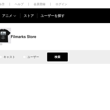
しみ方
ヘルプ
会員登録
ログイン
アニメ
ストア
ユーザーを探す
00
キャスト
ユーザー
検索