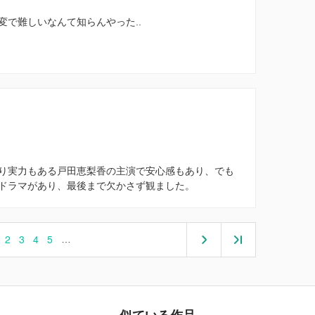
で難しいなんて知らんやった..
り実力もある戸田恵梨香の主演で安心感もあり、でも
ドラマがあり、最後まで欠かさず観ました。
2
3
4
5
…