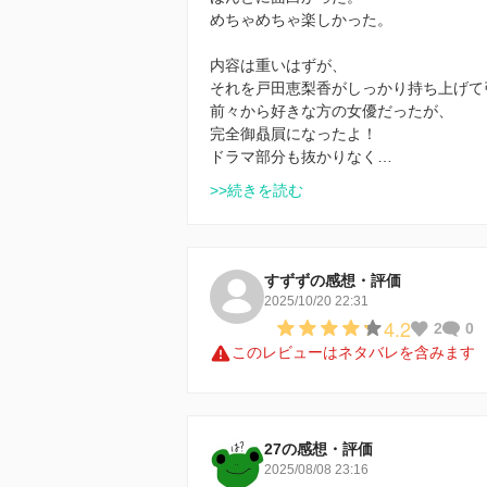
めちゃめちゃ楽しかった。
内容は重いはずが、
それを戸田恵梨香がしっかり持ち上げて
前々から好きな方の女優だったが、
完全御贔屓になったよ！
ドラマ部分も抜かりなく…
>>続きを読む
すずずの感想・評価
2025/10/20 22:31
4.2
2
0
このレビューはネタバレを含みます
27の感想・評価
2025/08/08 23:16