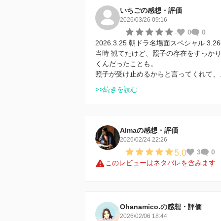
いちごの感想・評価
2026/03/26 09:16
-
0
0
2026.3.25 朝ドラ名場面スペシャル 3.2
当時 観てたけど、照子の存在をすっか
くんだったことも。
照子が受け止めるからと言ってくれて、
>>続きを読む
Almaの感想・評価
2026/02/24 22:26
5.0
3
0
このレビューはネタバレを含みます
Ohanamico.の感想・評価
2026/02/06 18:44