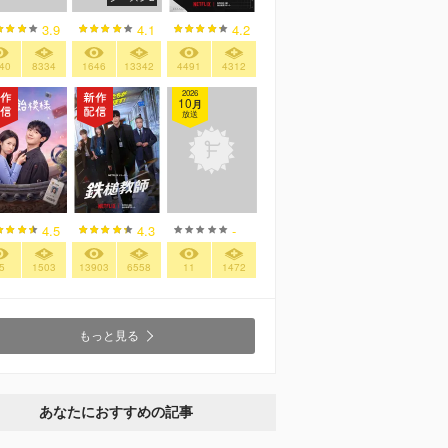
4.2
3.9
4.1
4491
4312
40
8334
1646
13342
2026
10
月
放送
4.5
4.3
-
5
1503
13903
6558
11
1472
もっと見る
あなたにおすすめの記事