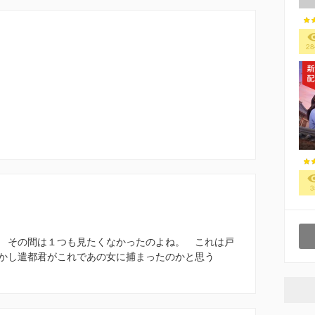
28
3
 その間は１つも見たくなかったのよね。 これは戸
かし遣都君がこれであの女に捕まったのかと思う