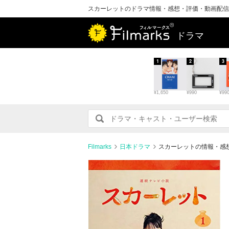
スカーレットのドラマ情報・感想・評価・動画配信
ドラマ
1
2
3
¥1,650
¥990
¥99
Filmarks
日本ドラマ
スカーレットの情報・感