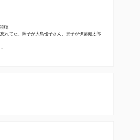
6視聴
り忘れてた。照子が大島優子さん、息子が伊藤健太郎
…