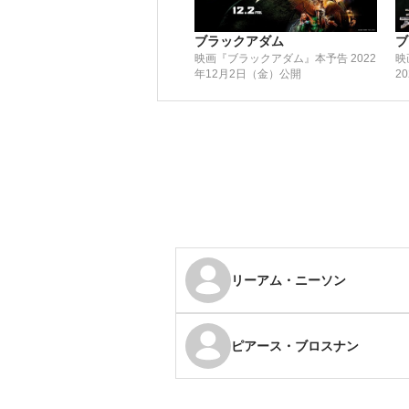
ブラックアダム
ブ
映画『ブラックアダム』本予告 2022
映
年12月2日（金）公開
2
リーアム・ニーソン
ピアース・ブロスナン