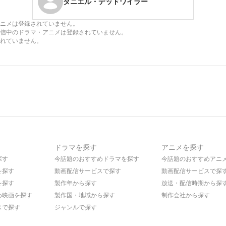
ダニエル・デッドワイラー
ニメは登録されていません。
信中のドラマ・アニメは登録されていません。
れていません。
ドラマを探す
アニメを探す
探す
今話題のおすすめドラマを探す
今話題のおすすめアニ
を探す
動画配信サービスで探す
動画配信サービスで探
を探す
製作年から探す
放送・配信時期から探
め映画を探す
製作国・地域から探す
制作会社から探す
スで探す
ジャンルで探す