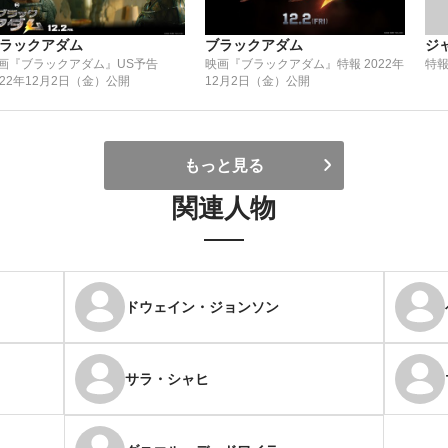
ラックアダム
ブラックアダム
ジ
画『ブラックアダム』US予告
映画『ブラックアダム』特報 2022年
特報
022年12月2日（金）公開
12月2日（金）公開
もっと見る
関連人物
ドウェイン・ジョンソン
サラ・シャヒ