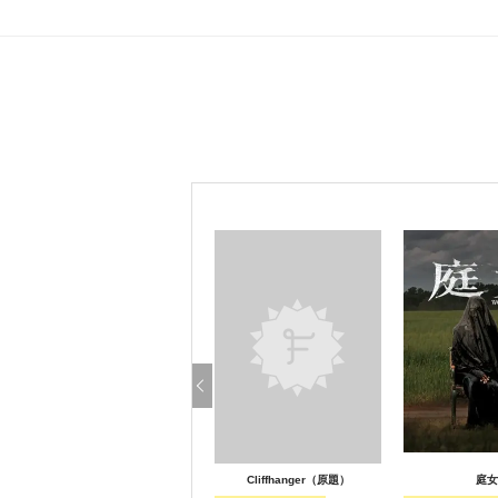
Cliffhanger（原題）
庭女