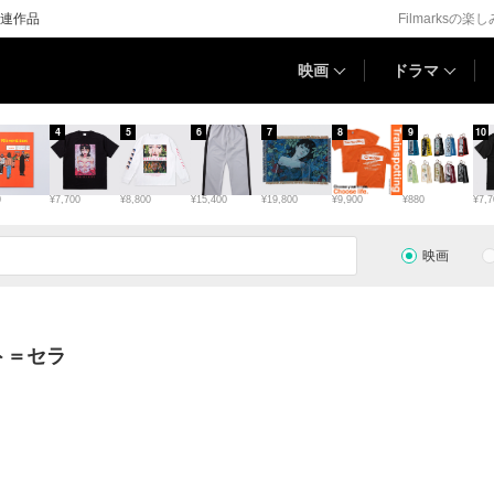
連作品
Filmarksの楽
映画
ドラマ
4
5
6
7
8
9
10
0
¥7,700
¥8,800
¥15,400
¥19,800
¥9,900
¥880
¥7,7
映画
ト＝セラ