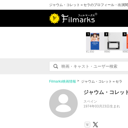
ジャウム・コレット＝セラのプロフィール・出演関
1
2
3
¥1,650
¥990
¥99
Filmarks映画情報
ジャウム・コレット＝セラ
ジャウム・コレッ
スペイン
1974年03月23日生まれ