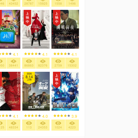
046
43452
28787
15925
1558
1496
4.1
4.1
4.1
950
38441
86863
82376
2759
15302
2026
8.14
上映
4.1
4.0
3.9
125
48334
113
24353
1024
4223