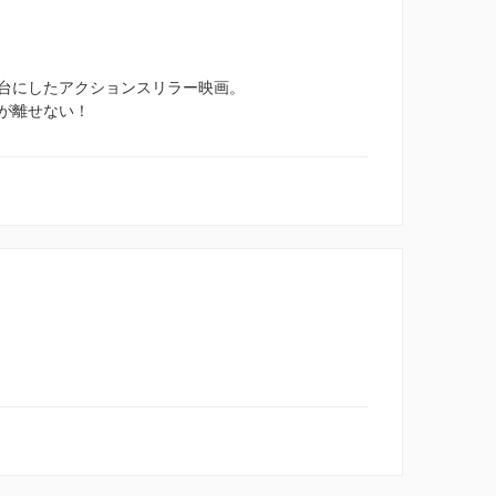
台にしたアクションスリラー映画。
が離せない！