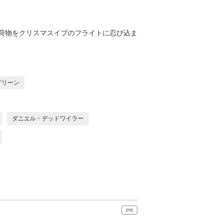
荷物をクリスマスイブのフライトに忍び込ま
グリーン
ダニエル・デッドワイラー
PR