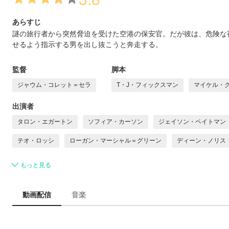
あらすじ
謎の旅行者から突然脅迫を受けた空港の保安官。だが彼は、危険な
せるよう指示する男を出し抜こうと奔走する。
監督
脚本
ジャウム・コレット＝セラ
T・J・フィックスマン
マイケル・
出演者
タロン・エガートン
ソフィア・カーソン
ジェイソン・ベイトマン
テオ・ロッシ
ローガン・マーシャル＝グリーン
ディーン・ノリス
もっと見る
動画配信
音楽