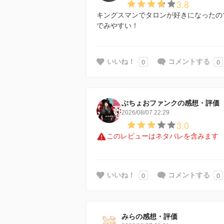
3.8
キングスマンでタロンが好きになったの
でみやすい！
0
0
いいね！
コメントする
ぶちょおファンクの感想・評価
2026/08/07 22:29
3.0
このレビューはネタバレを含みます
0
0
いいね！
コメントする
みらの感想・評価