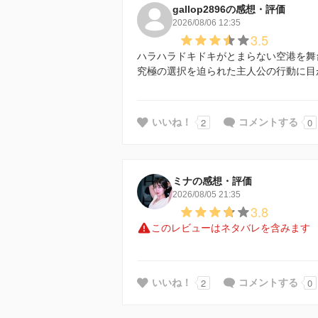
gallop2896の感想・評価
2026/08/06 12:35
3.5
ハラハラドキドキがとまらない空港を舞
究極の選択を迫られた主人公の行動に目
2
0
いいね！
コメントする
ミナの感想・評価
2026/08/05 21:35
3.8
このレビューはネタバレを含みます
2
0
いいね！
コメントする