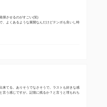
揮させるのがすごい(笑)
で、よくあるような展開なんだけどテンポも良いし時
出来てる。ありそうでなさそうで。ラストも好きな感
と言う感じですが。記憶に残るか？と言うと埋もれち