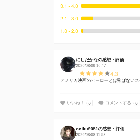
3.1 - 4.0
2.1 - 3.0
1.0 - 2.0
にしだかなの感想・評価
2026/08/09 16:47
4.3
アメリカ映画のヒーローとは飛ばないス
0
0
いいね！
コメントする
oniku9051の感想・評価
2026/08/08 11:58