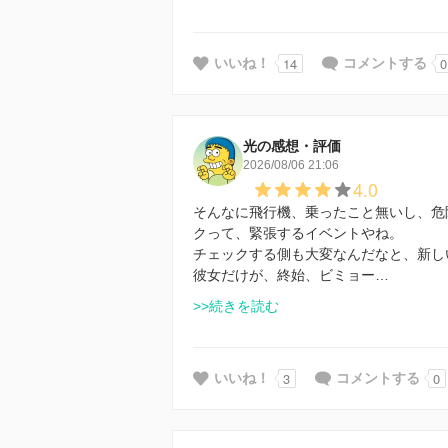
14
0
いいね！
コメントする
光の感想・評価
2026/08/06 21:06
4.0
そんなに飛行機、乗ったこと無いし、危
クって、緊張するイベントやね。
チェックする側も大変なんだなと、新し
彼女だけが、終始、ビミョー…
>>続きを読む
3
0
いいね！
コメントする