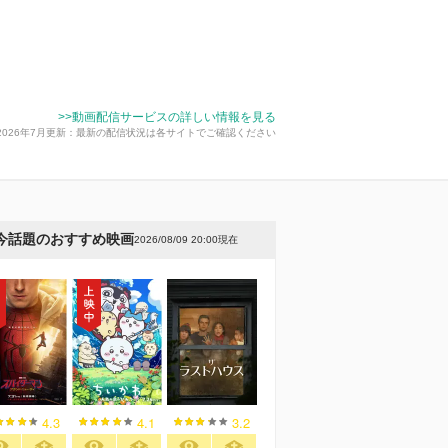
>>動画配信サービスの詳しい情報を見る
2026年7月更新：最新の配信状況は各サイトでご確認ください
今話題のおすすめ映画
2026/08/09 20:00現在
4.3
4.1
3.2