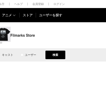
しみ方
ヘルプ
会員登録
ログイン
アニメ
ストア
ユーザーを探す
00
キャスト
ユーザー
検索
）