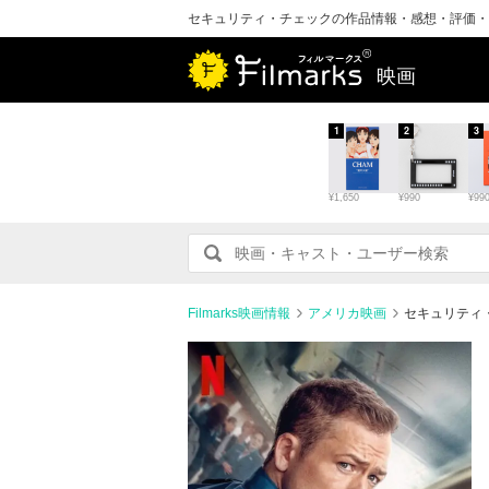
セキュリティ・チェックの作品情報・感想・評価・
映画
1
2
3
¥1,650
¥990
¥99
Filmarks映画情報
アメリカ映画
セキュリティ