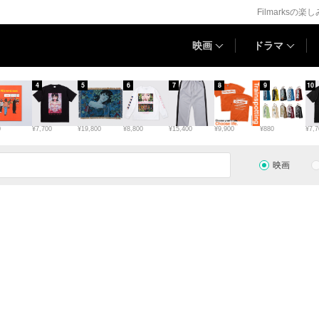
Filmarksの楽
映画
ドラマ
4
5
6
7
8
9
10
0
¥7,700
¥19,800
¥8,800
¥15,400
¥9,900
¥880
¥7,7
映画