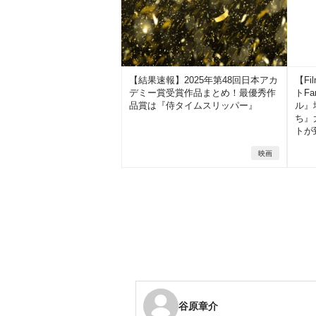
【結果速報】2025年第48回日本アカ
【Fi
デミー賞受賞作品まとめ！最優秀作
トF
品賞は『侍タイムスリッパー』
ル』
ち』
トが
映画
谷原章介