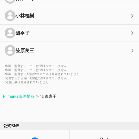
小林桂樹
団令子
笠原良三
出演・監督するアニメは登録されていません。
出演・監督するアニメは登録されていません。
出演・監督する配信中のアニメは登録されていません。
関連する予告編・動画は登録されていません。
関連記事は登録されていません。
Filmarks映画情報
淡路恵子
公式SNS