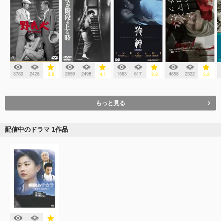
3780
2426
2659
2498
1563
617
4858
2322
3.8
4.1
2.8
3.2
もっと見る
配信中のドラマ 1作品