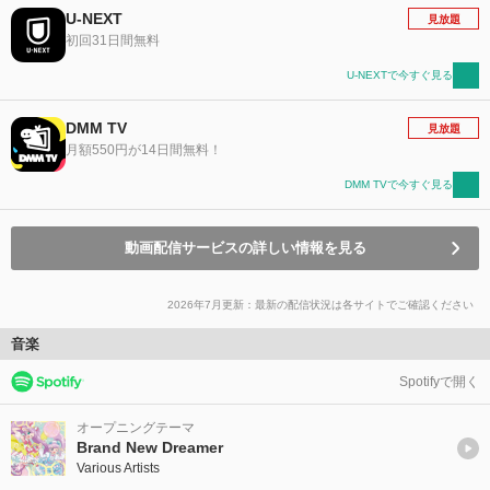
U-NEXT
見放題
初回31日間無料
U-NEXTで今すぐ見る
DMM TV
見放題
月額550円が14日間無料！
DMM TVで今すぐ見る
動画配信サービスの詳しい情報を見る
2026年7月更新：最新の配信状況は各サイトでご確認ください
音楽
Spotifyで開く
オープニングテーマ
Brand New Dreamer
Various Artists