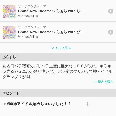
オープニングテーマ
Brand New Dreamer - らぁら with じゅのんVer.
Various Artists
オープニングテーマ
Brand New Dreamer - らぁら with ぴのんVer.
Various Artists
もっと見る
あらすじ
ある日パラ宿町のプリパラ上空に巨大なＵＦＯが現れ、キラキ
ラ光るジュエルが降り注いだ。 パラ宿のプリパラで神アイドル
グランプリが開…
続きを読む
エピソード
01
#90神アイドル始めちゃいました！？
プリパリのプリパラ総本部では、ある重大な議案を決議す