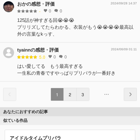
おかの感想・評価
2024/09/28 14:37
0
0
-
125話が神すぎる回😭😭😭
プリリズしてたらわかる、衣装がもう😭😭😭😭最高以
外の言葉なkっす、
tyainnの感想・評価
2024/06/09 01:11
0
0
5.0
はい愛してる もう最高すぎる
一生私の青春ですやっぱりプリパラが一番好き
1
2
3
あなたにおすすめの記事
似ている作品
アイドルタイムプリパラ