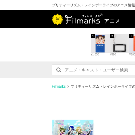
プリティーリズム・レインボーライブのアニメ情報
アニメ
1
2
3
¥1,650
¥990
¥99
Filmarks
プリティーリズム・レインボーライブ