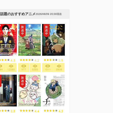
今話題のおすすめアニメ
2026/08/09 20:00現在
4.3
4.2
3.5
84
12580
977
5385
1511
2808
3.8
4.4
4.3