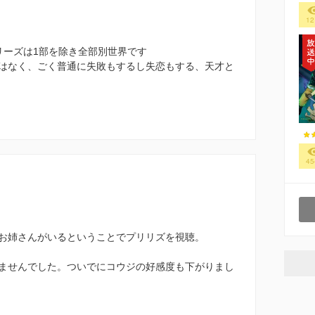
12
リーズは1部を除き全部別世界です
はなく、ごく普通に失敗もするし失恋もする、天才と
45
お姉さんがいるということでプリリズを視聴。
ませんでした。ついでにコウジの好感度も下がりまし