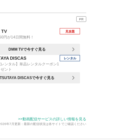
PR
 TV
見放題
50円が14日間無料！
DMM TVで今すぐ見る
AYA DISCAS
レンタル
配レンタル】単品レンタルクーポン1
レゼント
TSUTAYA DISCASで今すぐ見る
>>動画配信サービスの詳しい情報を見る
2026年7月更新：最新の配信状況は各サイトでご確認ください