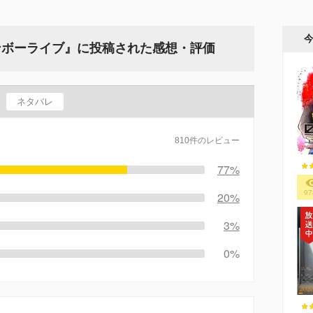
ンボーライブ』に投稿された感想・評価
ネタバレ
810件のレビュー
77%
97
20%
3%
0%