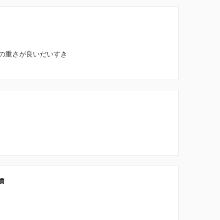
の重さが良いだいすき
価