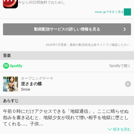
今なら30日間無料でおためし
music.jpで今すぐ見る
動画配信サービスの詳しい情報を見る
2026年7月更新：最新の配信状況は各サイトでご確認ください
音楽
Spotifyで開く
オープニングテーマ
逆さまの蝶
Snow
あらすじ
午前０時にだけアクセスできる「地獄通信」。ここに晴らせぬ
怨みを書き込むと、地獄少女が現れて憎い相手を地獄に堕とし
てくれる…。子供…
続きを読む