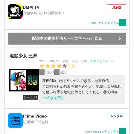
て、ある時 閻魔あいの前に、謎の少女・ミチル
DMM TV
見放題
が姿を現すようになる。自分が誰なのか、なぜこ
月額550円が14日間無料！
こにいるのかを思い出せない様子のミチルに、あ
いは語りかける。彼女は一体何者なのか？その秘
DMM TVで今すぐ見る
められた過去を紐解いてゆく――。
配信中の動画配信サービスをもっと見る
地獄少女 三鼎
2008年10月04日公開
、
25分
、
日本
、
スタジオディーン
3.8
1384
326
深夜0時にだけアクセスできる「地獄通信」。こ
こに晴らせぬ怨みを書き込むと、地獄少女が現れ
て憎い相手を地獄に堕としてくれる…巷で噂され
シーズン3
る都市伝説が再びその扉を開く!実体を失った“閻
>>続きを読む
魔あい”は、少女・ゆずきに憑依した。困惑する
ゆずきにあいは言う「私はあなたの中にい
る…」。藁人形の赤い糸が解かれたとき、ゆずき
Prime Video
レンタル
の中から生まれる“地獄少女”。あいは何故、彼女
初回30日間無料
を選んだのか…。
Prime Videoで今すぐ見る