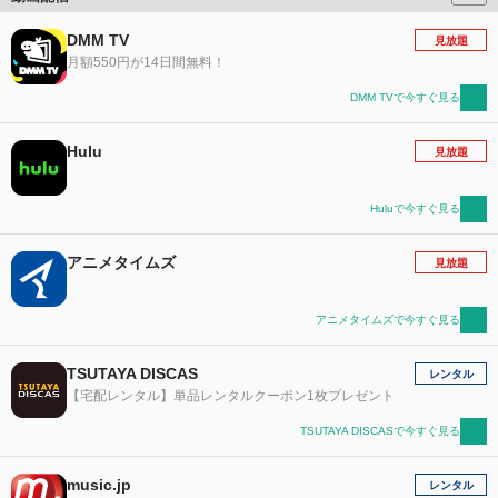
DMM TV
見放題
月額550円が14日間無料！
DMM TVで今すぐ見る
Hulu
見放題
Huluで今すぐ見る
アニメタイムズ
見放題
アニメタイムズで今すぐ見る
TSUTAYA DISCAS
レンタル
【宅配レンタル】単品レンタルクーポン1枚プレゼント
TSUTAYA DISCASで今すぐ見る
music.jp
レンタル