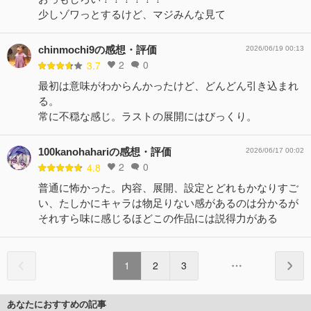
少しゾワっとするけど、マジみんな見て
chinmochi9の感想・評価
2026/06/19 00:13
2
0
3.7
最初は意味がわからんかったけど、どんどん引き込まれ
る。
常に不穏な感じ。ラストの展開にはびっくり。
100kanohahariの感想・評価
2026/06/17 00:02
2
0
4.8
普通に怖かった。内容、展開、設定とどれもかなりすご
い、たしかにキャラは物足りない感があるのは分かるが
それすら味に感じるほどこの作品には説得力がある
1
2
3
あなたにおすすめの記事