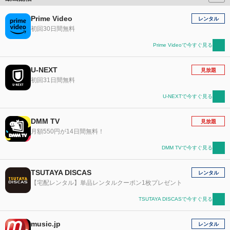
Prime Video
レンタル
初回30日間無料
Prime Videoで今すぐ見る
U-NEXT
見放題
初回31日間無料
U-NEXTで今すぐ見る
DMM TV
見放題
月額550円が14日間無料！
DMM TVで今すぐ見る
TSUTAYA DISCAS
レンタル
【宅配レンタル】単品レンタルクーポン1枚プレゼント
TSUTAYA DISCASで今すぐ見る
music.jp
レンタル