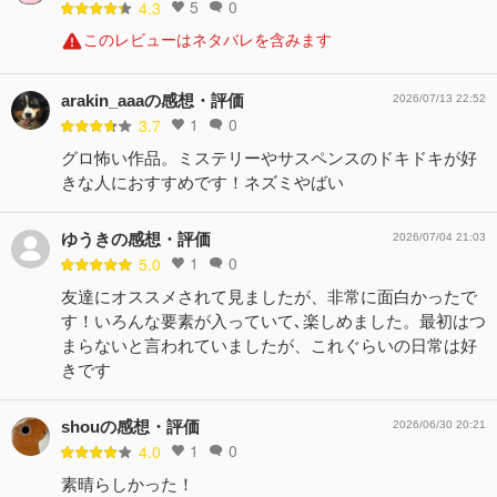
5
0
4.3
このレビューはネタバレを含みます
arakin_aaaの感想・評価
2026/07/13 22:52
1
0
3.7
グロ怖い作品。ミステリーやサスペンスのドキドキが好
きな人におすすめです！ネズミやばい
ゆうきの感想・評価
2026/07/04 21:03
1
0
5.0
友達にオススメされて見ましたが、非常に面白かったで
す！いろんな要素が入っていて､楽しめました。最初はつ
まらないと言われていましたが、これぐらいの日常は好
きです
shouの感想・評価
2026/06/30 20:21
1
0
4.0
素晴らしかった！