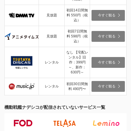
初回14日間無
見放題
料 550円（税
今すぐ観る
込）
初回7日間無
見放題
料 598円（税
今すぐ観る
込）
なし 【宅配レ
ンタル】旧
レンタル
作：399円
今すぐ観る
～、新作：
630円～
初回30日間無
レンタル
今すぐ観る
料 490円〜
機動戦艦ナデシコが配信されていないサービス一覧