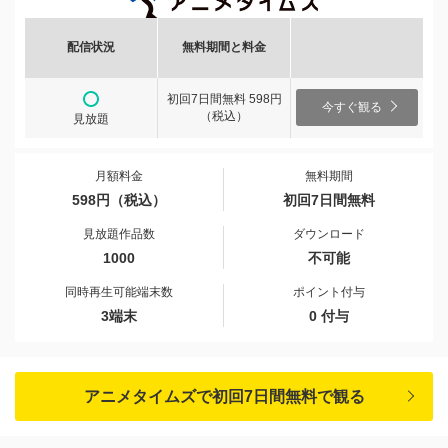
配信状況
無料期間と料金
初回7日間無料 598円
今すぐ観る
（税込）
見放題
月額料金
無料期間
598円（税込）
初回7日間無料
見放題作品数
ダウンロード
1000
不可能
同時再生可能端末数
ポイント付与
3端末
0 付与
アニメタイムズで初回7日間無料で観る