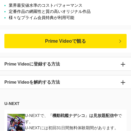
業界最安値水準のコストパフォーマンス
定番作品の網羅性と質の高いオリジナル作品
様々なプライム会員特典が利用可能
Prime Videoで観る
Prime Videoに登録する方法
Prime Videoを解約する方法
U-NEXT
U-NEXTで、『
機動戦艦ナデシコ
』
は見放題配信中
で
す。
U-NEXTには初回31日間無料体験期間があります。