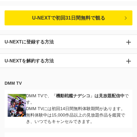
U-NEXTで初回31日間無料で観る
U-NEXTに登録する方法
U-NEXTを解約する方法
DMM TV
DMM TVで、『
機動戦艦ナデシコ
』
は見放題配信中
で
す。
DMM TVには初回14日間無料体験期間があります。
無料体験中は15,000作品以上の見放題作品を鑑賞で
き、いつでもキャンセルできます。