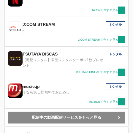
Netflixで今すぐ見る
J:COM STREAM
レンタル
-
J:COM STREAMで今すぐ見る
TSUTAYA DISCAS
レンタル
【宅配レンタル】単品レンタルクーポン1枚プレゼ
ント
TSUTAYA DISCASで今すぐ見る
music.jp
レンタル
今なら30日間無料でおためし
music.jpで今すぐ見る
配信中の動画配信サービスをもっと見る