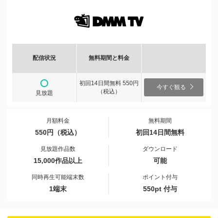
配信状況
無料期間と料金
初回14日間無料 550円
今すぐ観る
（税込）
見放題
月額料金
無料期間
550円（税込）
初回14日間無料
見放題作品数
ダウンロード
15,000作品以上
可能
同時再生可能端末数
ポイント付与
1端末
550pt 付与