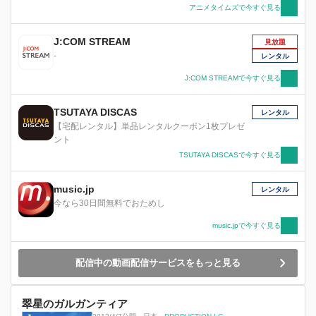
アニメタイムズで今すぐ見る
J:COM STREAM
見放題
-
レンタル
J:COM STREAMで今すぐ見る
TSUTAYA DISCAS
レンタル
【宅配レンタル】単品レンタルクーポン1枚プレゼ
ント
TSUTAYA DISCASで今すぐ見る
music.jp
レンタル
今なら30日間無料でおためし
music.jpで今すぐ見る
配信中の動画配信サービスをもっと見る
翠星のガルガンティア