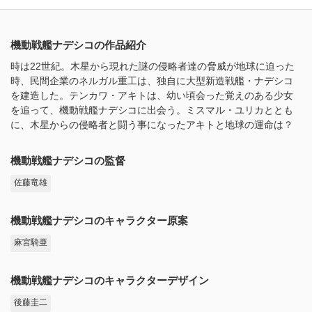
機動戦艦ナデシコの作品紹介
時は22世紀。木星から現れた謎の侵略者達の脅威が地球に迫った
時、民間企業のネルガル重工は、独自に大型新造戦艦・ナデシコ
を建造した。テンカワ・アキトは、幼い頃会った覚えのある少女
を追って、機動戦艦ナデシコに出会う。ミスマル・ユリカととも
に、木星からの侵略者と闘う事になったアキトと地球の運命は？
機動戦艦ナデシコの監督
佐藤竜雄
機動戦艦ナデシコのキャラクター原案
麻宮騎亜
機動戦艦ナデシコのキャラクターデザイン
後藤圭二