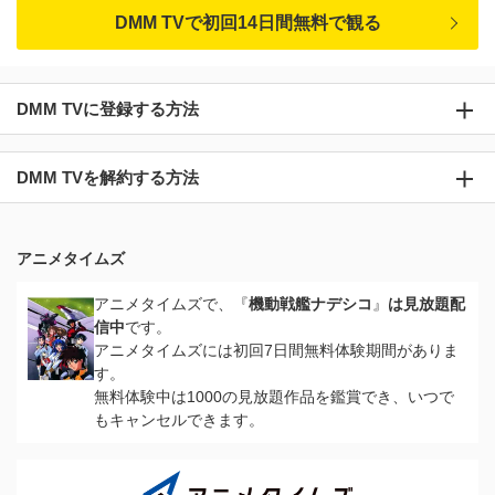
DMM TVで初回14日間無料で観る
DMM TVに登録する方法
DMM TVを解約する方法
アニメタイムズ
アニメタイムズで、『
機動戦艦ナデシコ
』
は見放題配
信中
です。
アニメタイムズには初回7日間無料体験期間がありま
す。
無料体験中は1000の見放題作品を鑑賞でき、いつで
もキャンセルできます。