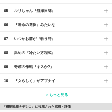
ルリちゃん『航海日誌』
『運命の選択』みたいな
いつかお前が『歌う詩』
温めの『冷たい方程式』
奇跡の作戦『キスか?』
『女らしく』がアブナイ
もっと見る
『機動戦艦ナデシコ』に投稿された感想・評価