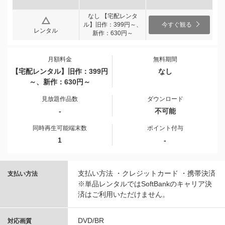
なし 【宅配レンタ
ル】旧作：399円～、
今すぐ観る
レンタル
新作：630円～
月額料金
無料期間
【宅配レンタル】旧作：399円
なし
～、新作：630円～
見放題作品数
ダウンロード
-
不可能
同時再生可能端末数
ポイント付与
1
-
支払い方法 ・クレジットカード ・携帯決済
支払い方法
※単品レンタルではSoftBankのキャリア決
済はご利用いただけません。
DVD/BR
対応画質