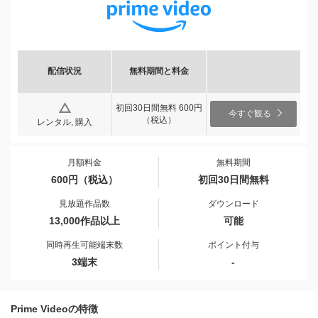
配信状況
無料期間と料金
初回30日間無料 600円
今すぐ観る
（税込）
レンタル, 購入
月額料金
無料期間
600円（税込）
初回30日間無料
見放題作品数
ダウンロード
13,000作品以上
可能
同時再生可能端末数
ポイント付与
3端末
-
Prime Videoの特徴