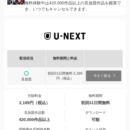
無料体験中は420,000作品以上の見放題作品を鑑賞で
き、いつでもキャンセルできます。
配信状況
無料期間と料金
初回31日間無料 2,189
今すぐ観る
円（税込）
見放題
月額料金
無料期間
2,189円（税込）
初回31日間無料
見放題作品数
ダウンロード
420,000作品以上
可能
同時再生可能端末数
ポイント付与