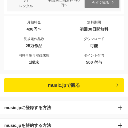
初回30日間無料 490
今すぐ観る
円〜
レンタル
月額料金
無料期間
490円〜
初回30日間無料
見放題作品数
ダウンロード
25万作品
可能
同時再生可能端末数
ポイント付与
1端末
500 付与
music.jpで観る
music.jpに登録する方法
music.jpを解約する方法