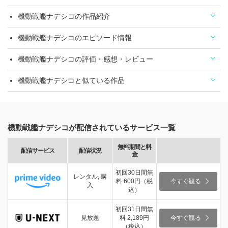
機動戦艦ナデシコの作品紹介
機動戦艦ナデシコのエピソード情報
機動戦艦ナデシコの評価・感想・レビュー
機動戦艦ナデシコと似ている作品
機動戦艦ナデシコが配信されているサービス一覧
無料期間と料
配信サービス
配信状況
金
初回30日間無
レンタル, 購
料 600円（税
今すぐ観る
入
込）
初回31日間無
見放題
料 2,189円
今すぐ観る
（税込）