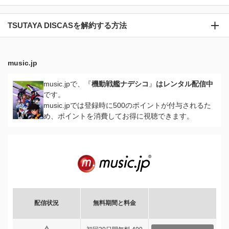
TSUTAYA DISCASを解約する方法
music.jp
music.jpで、『
機動戦艦ナデシコ
』
はレンタル配信中
です。
music.jpでは登録時に500のポイントが付与されるた
め、ポイントを消費してお得に視聴できます。
配信状況
無料期間と料金