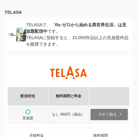
TELASA
TELASAで、『
Re:ゼロから始める異世界生活
』
は見
放題配信中
です。
TELASAに登録すると、10,000作品以上の見放題作品
を鑑賞できます。
配信状況
無料期間と料金
なし 990円（税込）
今すぐ観る
見放題
月額料金
無料期間