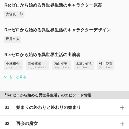
Re:ゼロから始める異世界生活のキャラクター原案
大塚真一郎
Re:ゼロから始める異世界生活のキャラクターデザイン
坂井久太
Re:ゼロから始める異世界生活の出演者
小林裕介
高橋李依
内山夕実
水瀬いのり
村川梨衣
ナツキ・スバル
エミリア（Emilia）
パック（Pack）
レム（Rem）
ラム（Ram）
もっと見る
『Re:ゼロから始める異世界生活』のエピソード情報
始まりの終わりと終わりの始まり
再会の魔女