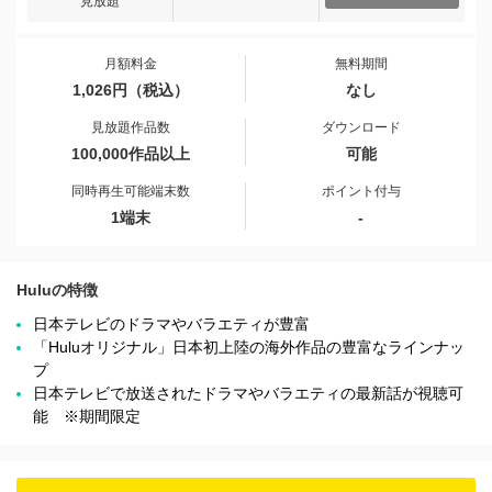
見放題
月額料金
無料期間
1,026円（税込）
なし
見放題作品数
ダウンロード
100,000作品以上
可能
同時再生可能端末数
ポイント付与
1端末
-
Huluの特徴
日本テレビのドラマやバラエティが豊富
「Huluオリジナル」日本初上陸の海外作品の豊富なラインナッ
プ
日本テレビで放送されたドラマやバラエティの最新話が視聴可
能 ※期間限定