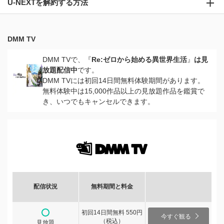
U-NEXTを解約する方法
DMM TV
DMM TVで、『
Re:ゼロから始める異世界生活
』
は見
放題配信中
です。
DMM TVには初回14日間無料体験期間があります。
無料体験中は15,000作品以上の見放題作品を鑑賞で
き、いつでもキャンセルできます。
配信状況
無料期間と料金
初回14日間無料 550円
今すぐ観る
（税込）
見放題