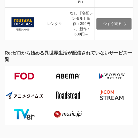
込）
なし 【宅配レ
ンタル】旧
レンタル
作：399円
今すぐ観る
～、新作：
630円～
Re:ゼロから始める異世界生活が配信されていないサービス一
覧