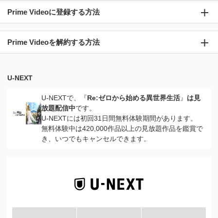
Prime Videoに登録する方法
Prime Videoを解約する方法
U-NEXT
U-NEXTで、『
Re:ゼロから始める異世界生活
』
は見
放題配信中
です。
U-NEXTには初回31日間無料体験期間があります。
無料体験中は420,000作品以上の見放題作品を鑑賞で
き、いつでもキャンセルできます。