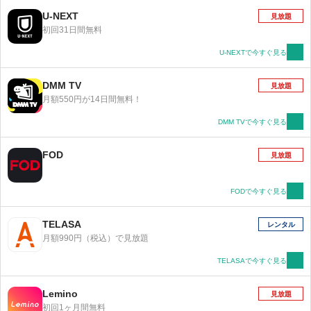
U-NEXT
見放題
初回31日間無料
U-NEXTで今すぐ見る
DMM TV
見放題
月額550円が14日間無料！
DMM TVで今すぐ見る
FOD
見放題
FODで今すぐ見る
TELASA
レンタル
月額990円（税込）で見放題
TELASAで今すぐ見る
Lemino
見放題
初回1ヶ月間無料