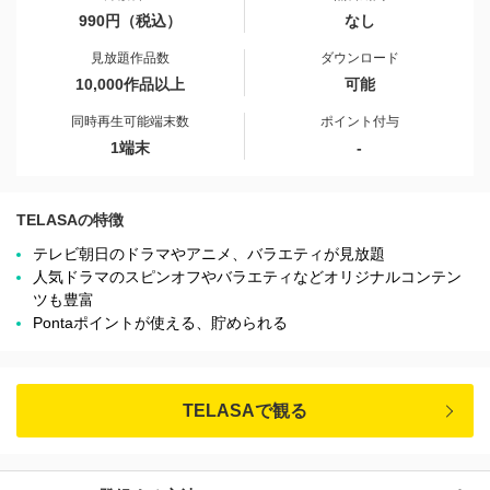
990円（税込）
なし
見放題作品数
ダウンロード
10,000作品以上
可能
同時再生可能端末数
ポイント付与
1端末
-
TELASAの特徴
テレビ朝日のドラマやアニメ、バラエティが見放題
人気ドラマのスピンオフやバラエティなどオリジナルコンテン
ツも豊富
Pontaポイントが使える、貯められる
TELASAで観る