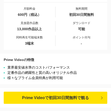
月額料金
無料期間
600円（税込）
初回30日間無料
見放題作品数
ダウンロード
13,000作品以上
可能
同時再生可能端末数
ポイント付与
3端末
-
Prime Videoの特徴
業界最安値水準のコストパフォーマンス
定番作品の網羅性と質の高いオリジナル作品
様々なプライム会員特典が利用可能
Prime Videoで初回30日間無料で観る