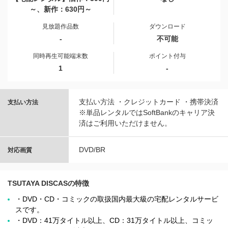
～、新作：630円～
見放題作品数
ダウンロード
-
不可能
同時再生可能端末数
ポイント付与
1
-
支払い方法 ・クレジットカード ・携帯決済
支払い方法
※単品レンタルではSoftBankのキャリア決
済はご利用いただけません。
DVD/BR
対応画質
TSUTAYA DISCASの特徴
・DVD・CD・コミックの取扱国内最大級の宅配レンタルサービ
スです。
・DVD：41万タイトル以上、CD：31万タイトル以上、コミッ