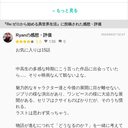
もっと見る
『Re:ゼロから始める異世界生活』に投稿された感想・評価
Ryanの感想・評価
2024/04/27 02:27
136
0
3.9
お気に入りは15話
中高生の多感な時期にこう言った作品に出会っていた
ら…。そりゃ映画なんて観ないよな。
魅力的なキャラクター達と今後の展開に目が離せない。
ジブリの様な演出があり、ワンピースの様に大迫力な展
開がある。セリフはクサイものばかりだが、そのうち慣
れる。
ラストは思わず笑っちゃう。
物語が進むにつれて「どうなるのか？」を一緒に考えて