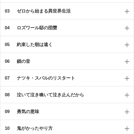
ゼロから始まる異世界生活
ロズワール邸の団欒
約束した朝は遠く
鎖の音
ナツキ・スバルのリスタート
泣いて泣き喚いて泣き止んだから
勇気の意味
鬼がかったやり方