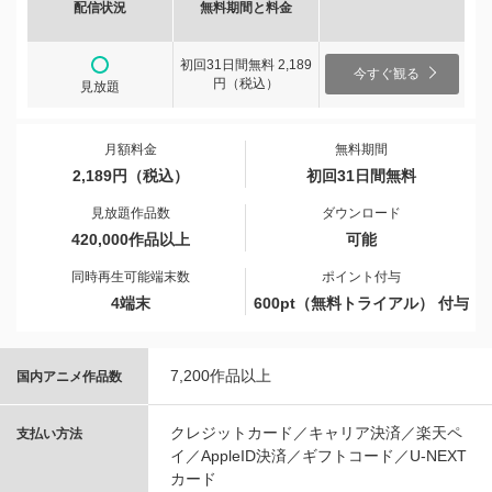
配信状況
無料期間と料金
初回31日間無料 2,189
今すぐ観る
円（税込）
見放題
月額料金
無料期間
2,189円（税込）
初回31日間無料
見放題作品数
ダウンロード
420,000作品以上
可能
同時再生可能端末数
ポイント付与
4端末
600pt（無料トライアル） 付与
7,200作品以上
国内アニメ作品数
クレジットカード／キャリア決済／楽天ペ
支払い方法
イ／AppleID決済／ギフトコード／U-NEXT
カード