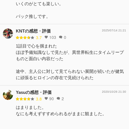
いくのがとても楽しい。
パック推しです。
KNTの感想・評価
2025/07/14 21:21
103
0
3.7
1話目で心を掴まれた
ほぼ予備知識なしで見たが、異世界転生にタイムリープ
ものと面白い内容だった
途中、主人公に対して見てられない展開が続いたが健気
に頑張るヒロインの存在で見続けられた
Yasuの感想・評価
2020/10/26 21:30
90
2
3.8
はまりました。
なにも考えずすすめられるがままに観ました。