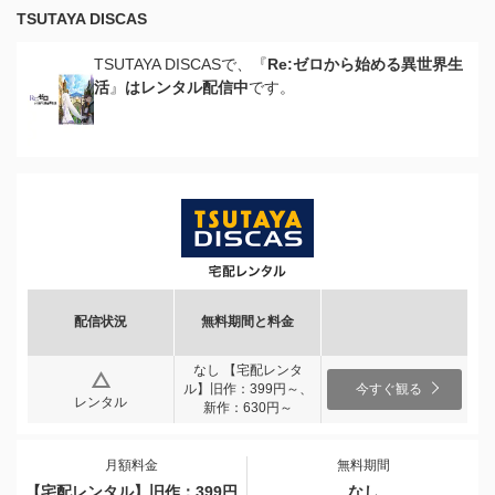
TSUTAYA DISCAS
TSUTAYA DISCASで、『
Re:ゼロから始める異世界生
活
』
はレンタル配信中
です。
配信状況
無料期間と料金
なし 【宅配レンタ
ル】旧作：399円～、
今すぐ観る
レンタル
新作：630円～
月額料金
無料期間
【宅配レンタル】旧作：399円
なし