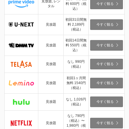
見放題, レン
料 600円（税
今すぐ観る
タル
込）
初回31日間無
見放題
料 2,189円
今すぐ観る
（税込）
初回14日間無
見放題
料 550円（税
今すぐ観る
込）
なし 990円
見放題
今すぐ観る
（税込）
初回1ヶ月間
見放題
無料 1540円
今すぐ観る
（税込）
なし 1,026円
見放題
今すぐ観る
（税込）
なし 790円
（税込）〜
見放題
今すぐ観る
1,980円（税