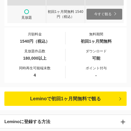
初回1ヶ月間無料 1540
今すぐ観る
円（税込）
見放題
月額料金
無料期間
1540円（税込）
初回1ヶ月間無料
見放題作品数
ダウンロード
180,000以上
可能
同時再生可能端末数
ポイント付与
4
-
Leminoで初回1ヶ月間無料で観る
Leminoに登録する方法