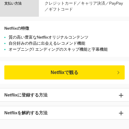
クレジットカード／キャリア決済／PayPay
支払い方法
／ギフトコード
Netflixの特徴
質の高い豊富なNetflixオリジナルコンテンツ
自分好みの作品に出会えるレコメンド機能
オープニング/ エンディングのスキップ機能と字幕機能
Netflixで観る
Netflixに登録する方法
Netflixを解約する方法