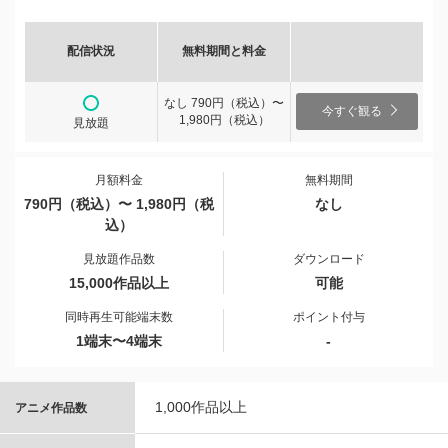
配信状況
無料期間と料金
なし 790円（税込）〜
今すぐ観る
1,980円（税込）
見放題
月額料金
無料期間
790円（税込）〜 1,980円（税
なし
込）
見放題作品数
ダウンロード
15,000作品以上
可能
同時再生可能端末数
ポイント付与
1端末〜4端末
-
1,000作品以上
アニメ作品数