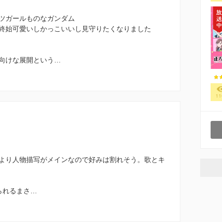
ツガールものなガンダム
終始可愛いしかっこいいし見守りたくなりました
向けな展開という…
11
より人物描写がメインなので好みは割れそう。歌とキ
られるまさ…