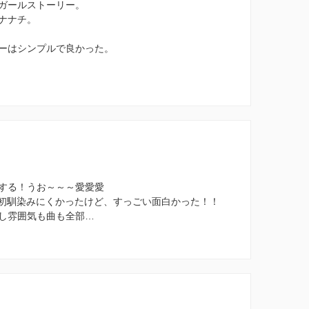
ガールストーリー。
ナナチ。
ーはシンプルで良かった。
する！うお～～～愛愛愛
初馴染みにくかったけど、すっごい面白かった！！
し雰囲気も曲も全部…