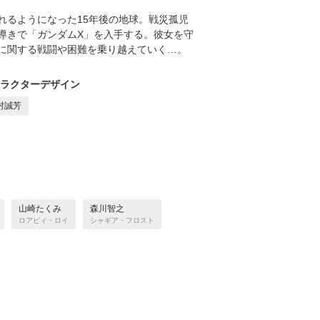
れるようになった15年後の地球。戦災孤児
導きで「ガンダムX」を入手する。彼女を守
に関する戦闘や困難を乗り越えていく…。
ラクターデザイン
村誠芳
山崎たくみ
森川智之
ロアビィ・ロイ
シャギア・フロスト