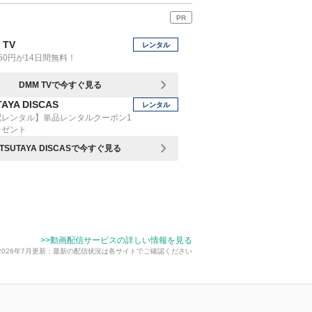
PR
 TV
レンタル
50円が14日間無料！
DMM TVで今すぐ見る
AYA DISCAS
レンタル
配レンタル】単品レンタルクーポン1
レゼント
TSUTAYA DISCASで今すぐ見る
>>動画配信サービスの詳しい情報を見る
2026年7月更新：最新の配信状況は各サイトでご確認ください