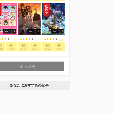
シーズン2
シーズン1
シーズン5
4.3
4.2
4.3
62
4165
6437
6099
1022
4303
もっと見る
あなたにおすすめの記事