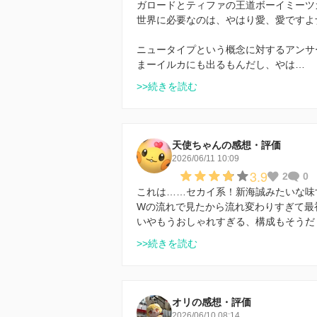
ガロードとティファの王道ボーイミーツ
世界に必要なのは、やはり愛、愛ですよ
ニュータイプという概念に対するアンサ
まーイルカにも出るもんだし、やは…
>>続きを読む
天使ちゃんの感想・評価
2026/06/11 10:09
3.9
2
0
これは……セカイ系！新海誠みたいな味
Wの流れで見たから流れ変わりすぎて最
いやもうおしゃれすぎる、構成もそうだ
>>続きを読む
オリの感想・評価
2026/06/10 08:14