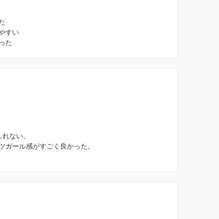
た
やすい
った
しれない。
ツガール感がすごく良かった。