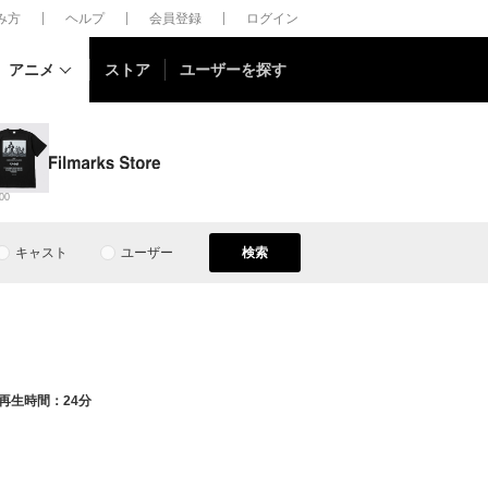
しみ方
ヘルプ
会員登録
ログイン
アニメ
ストア
ユーザーを探す
00
キャスト
ユーザー
検索
再生時間：24分