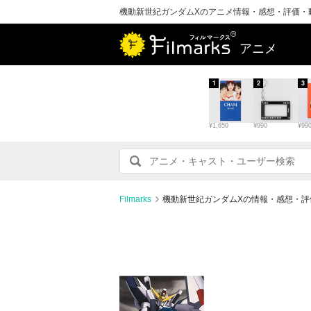
機動新世紀ガンダムXのアニメ情報・感想・評価・
アニメ
1
2
3
¥1,650
¥990
¥99
Filmarks
機動新世紀ガンダムXの情報・感想・評