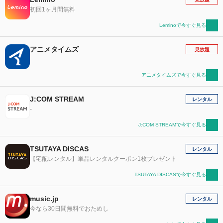
初回1ヶ月間無料
Leminoで今すぐ見る
アニメタイムズ
見放題
アニメタイムズで今すぐ見る
J:COM STREAM
レンタル
-
J:COM STREAMで今すぐ見る
TSUTAYA DISCAS
レンタル
【宅配レンタル】単品レンタルクーポン1枚プレゼント
TSUTAYA DISCASで今すぐ見る
music.jp
レンタル
今なら30日間無料でおためし