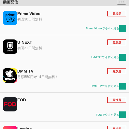
動画配信
PR
Prime Video
見放題
初回30日間無料
Prime Videoで今すぐ見る
U-NEXT
見放題
初回31日間無料
U-NEXTで今すぐ見る
DMM TV
見放題
月額550円が14日間無料！
DMM TVで今すぐ見る
FOD
見放題
FODで今すぐ見る
Lemino
見放題