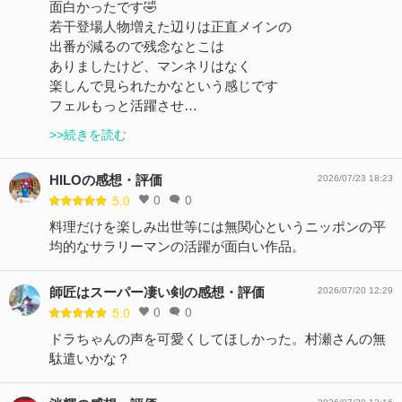
面白かったです🤣
若干登場人物増えた辺りは正直メインの
出番が減るので残念なとこは
ありましたけど、マンネリはなく
楽しんで見られたかなという感じです
フェルもっと活躍させ…
>>続きを読む
HILOの感想・評価
2026/07/23 18:23
0
0
5.0
料理だけを楽しみ出世等には無関心というニッポンの平
均的なサラリーマンの活躍が面白い作品。
師匠はスーパー凄い剣の感想・評価
2026/07/20 12:29
0
0
5.0
ドラちゃんの声を可愛くしてほしかった。村瀬さんの無
駄遣いかな？