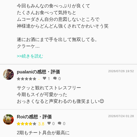
今回もみんなの食べっぷりが良くて
たくさんお食べって気持ちと
ムコーダさん自分の意図しないところで
神様達からどんどん強くされてかわいそう笑
遂にお酒にまで手を出して無双してる。
クラーケ…
>>続きを読む
pualaniの感想・評価
2026/07/26 19:52
1
0
-
サクッと観れてストレスフリー
今期もスイが可愛かった
おっきくなると声変わるのも微笑ましい😊
Roiの感想・評価
2026/07/24 01:28
0
0
3.8
2期もチート具合が最高に