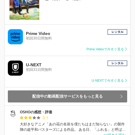
レンタル
Prime Video
初回30日間無料
Prime Videoで今すぐ見る
レンタル
U-NEXT
初回31日間無料
U-NEXTで今すぐ見る
配信中の動画配信サービスをもっと見る
OSHOの感想・評価
3.1
大好きなアニメ「あの花の名前を僕たちはまだ知らない」の製作
陣の超平和バスターズによる作品。 ある日、「ふれる」と呼ば…
>>続きを読む