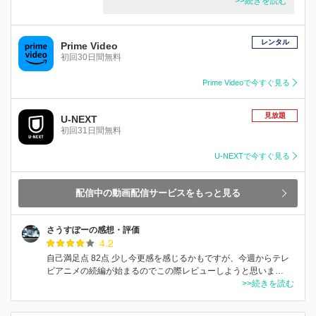
>>続きを読む
レンタル
Prime Video
初回30日間無料
Prime Videoで今すぐ見る
見放題
U-NEXT
初回31日間無料
U-NEXTで今すぐ見る
配信中の動画配信サービスをもっと見る
さうすぽーの感想・評価
4.2
自己満足点 82点 少し今更感を感じるかもですが、今週からテレ
ビアニメの続編が始まるのでこの際レビューしようと思いま…
>>続きを読む