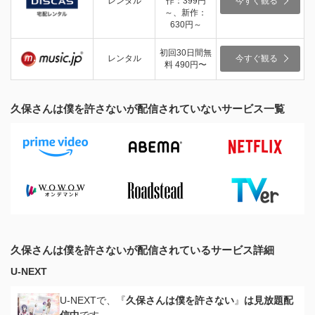
レンタル
作：399円
今すぐ観る
～、新作：
630円～
初回30日間無
レンタル
今すぐ観る
料 490円〜
久保さんは僕を許さないが配信されていないサービス一覧
久保さんは僕を許さないが配信されているサービス詳細
U-NEXT
U-NEXTで、『
久保さんは僕を許さない
』
は見放題配