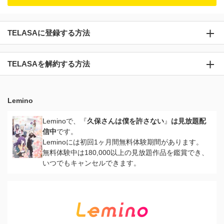
TELASAに登録する方法
TELASAを解約する方法
Lemino
Leminoで、『
久保さんは僕を許さない
』
は見放題配
信中
です。
Leminoには初回1ヶ月間無料体験期間があります。
無料体験中は180,000以上の見放題作品を鑑賞でき、
いつでもキャンセルできます。