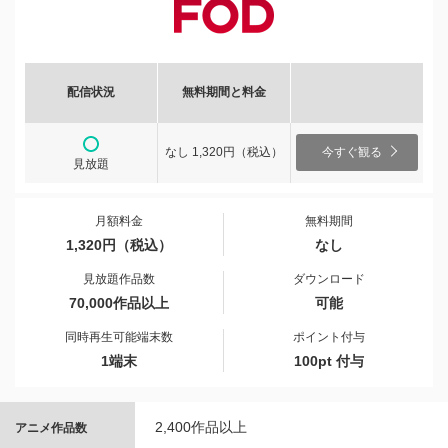
配信状況
無料期間と料金
なし 1,320円（税込）
今すぐ観る
見放題
月額料金
無料期間
1,320円（税込）
なし
見放題作品数
ダウンロード
70,000作品以上
可能
同時再生可能端末数
ポイント付与
1端末
100pt 付与
2,400作品以上
アニメ作品数