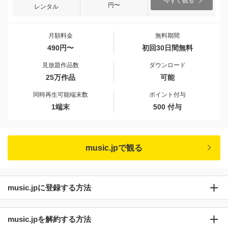
今すぐ観る
円〜
レンタル
月額料金
無料期間
490円〜
初回30日間無料
見放題作品数
ダウンロード
25万作品
可能
同時再生可能端末数
ポイント付与
1端末
500 付与
music.jpで観る
music.jpに登録する方法
music.jpを解約する方法