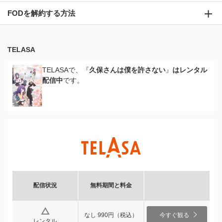
FODを解約する方法
TELASA
TELASAで、『
久保さんは僕を許さない
』
はレンタル
配信中
です。
配信状況
無料期間と料金
なし 990円（税込）
今すぐ観る
レンタル