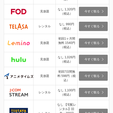
なし 1,320円
見放題
今すぐ観る
（税込）
なし 990円
レンタル
今すぐ観る
（税込）
初回1ヶ月間
見放題
無料 1540円
今すぐ観る
（税込）
なし 1,026円
見放題
今すぐ観る
（税込）
初回7日間無
見放題
料 598円（税
今すぐ観る
込）
なし 1,100円
レンタル
今すぐ観る
（税込）
なし 【宅配レ
ンタル】旧