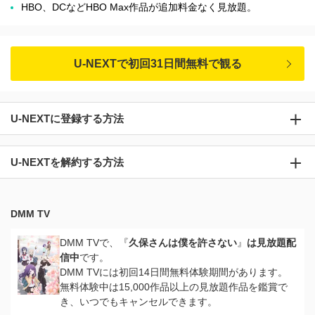
HBO、DCなどHBO Max作品が追加料金なく見放題。
U-NEXTで初回31日間無料で観る
U-NEXTに登録する方法
U-NEXTを解約する方法
DMM TV
DMM TVで、『
久保さんは僕を許さない
』
は見放題配
信中
です。
DMM TVには初回14日間無料体験期間があります。
無料体験中は15,000作品以上の見放題作品を鑑賞で
き、いつでもキャンセルできます。