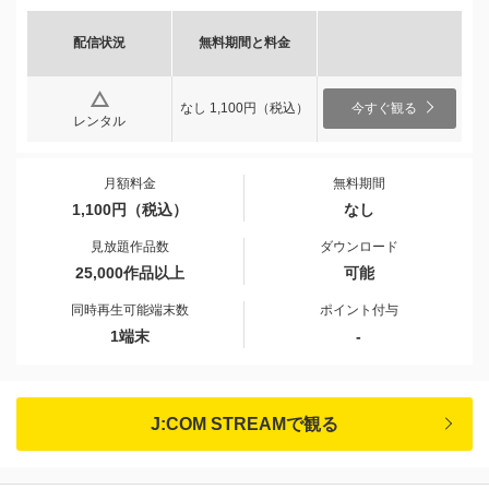
配信状況
無料期間と料金
なし 1,100円（税込）
今すぐ観る
レンタル
月額料金
無料期間
1,100円（税込）
なし
見放題作品数
ダウンロード
25,000作品以上
可能
同時再生可能端末数
ポイント付与
1端末
-
J:COM STREAMで観る