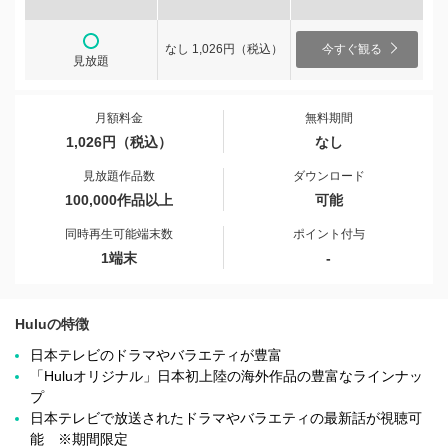
なし 1,026円（税込）
今すぐ観る
見放題
月額料金
無料期間
1,026円（税込）
なし
見放題作品数
ダウンロード
100,000作品以上
可能
同時再生可能端末数
ポイント付与
1端末
-
Huluの特徴
日本テレビのドラマやバラエティが豊富
「Huluオリジナル」日本初上陸の海外作品の豊富なラインナッ
プ
日本テレビで放送されたドラマやバラエティの最新話が視聴可
能 ※期間限定