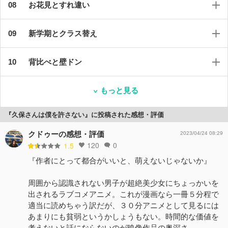
お花見とすれ違い
新学期とクラス替え
背比べと壁ドン
もっと見る
『久保さんは僕を許さない』に投稿された感想・評価
クドゥーの感想・評価
2023/04/24 08:29
120
0
1.5
『作者にとって都合がいいと、萌えないじゃないか』
周囲から認識されない男子が超絶美少女にちょっかいを
出されるラブコメアニメ。これが漫画なら一冊５分程で
適当に読めちゃう訳だが、３０分アニメとして見るには
あまりにも貧弱というかしょうもない。時間的な価値を
考えないと話にならないのが映像作品の奥深さ。