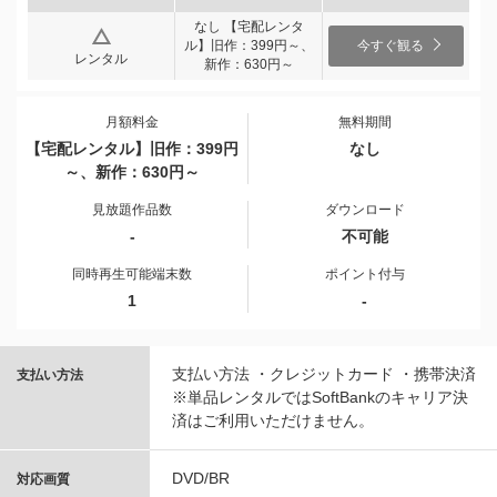
なし 【宅配レンタ
ル】旧作：399円～、
今すぐ観る
レンタル
新作：630円～
月額料金
無料期間
【宅配レンタル】旧作：399円
なし
～、新作：630円～
見放題作品数
ダウンロード
-
不可能
同時再生可能端末数
ポイント付与
1
-
支払い方法 ・クレジットカード ・携帯決済
支払い方法
※単品レンタルではSoftBankのキャリア決
済はご利用いただけません。
DVD/BR
対応画質