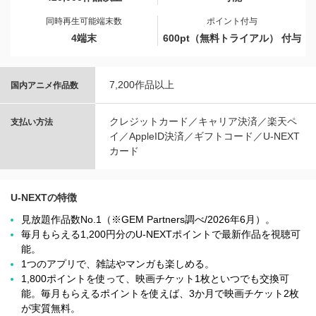
同時再生可能端末数
ポイント付与
4端末
600pt（無料トライアル） 付与
7,200作品以上
国内アニメ作品数
クレジットカード／キャリア決済／楽天ペ
支払い方法
イ／AppleID決済／ギフトコード／U-NEXT
カード
U-NEXTの特徴
見放題作品数No.1（※GEM Partners調べ/2026年6⽉）。
毎月もらえる1,200円分のU-NEXTポイントで最新作品を視聴可
能。
1つのアプリで、雑誌やマンガも楽しめる。
1,800ポイントを使って、映画チケット1枚といつでも交換可
能。毎月もらえるポイントを使えば、3か月で映画チケット2枚
が実質無料。