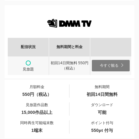
配信状況
無料期間と料金
初回14日間無料 550円
今すぐ観る
（税込）
見放題
月額料金
無料期間
550円（税込）
初回14日間無料
見放題作品数
ダウンロード
15,000作品以上
可能
同時再生可能端末数
ポイント付与
1端末
550pt 付与