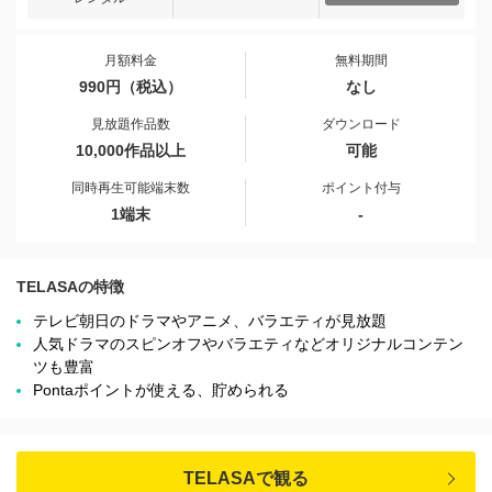
月額料金
無料期間
990円（税込）
なし
見放題作品数
ダウンロード
10,000作品以上
可能
同時再生可能端末数
ポイント付与
1端末
-
TELASAの特徴
テレビ朝日のドラマやアニメ、バラエティが見放題
人気ドラマのスピンオフやバラエティなどオリジナルコンテン
ツも豊富
Pontaポイントが使える、貯められる
TELASAで観る