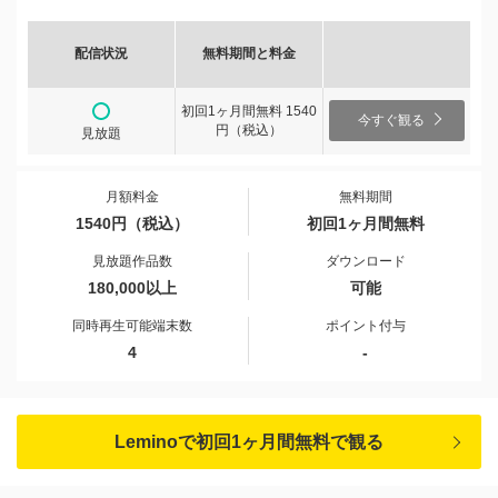
配信状況
無料期間と料金
初回1ヶ月間無料 1540
今すぐ観る
円（税込）
見放題
月額料金
無料期間
1540円（税込）
初回1ヶ月間無料
見放題作品数
ダウンロード
180,000以上
可能
同時再生可能端末数
ポイント付与
4
-
Leminoで初回1ヶ月間無料で観る