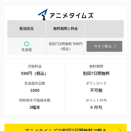
配信状況
無料期間と料金
初回7日間無料 598円
今すぐ観る
（税込）
見放題
月額料金
無料期間
598円（税込）
初回7日間無料
見放題作品数
ダウンロード
1000
不可能
同時再生可能端末数
ポイント付与
3端末
0 付与
アニメタイムズで初回7日間無料で観る