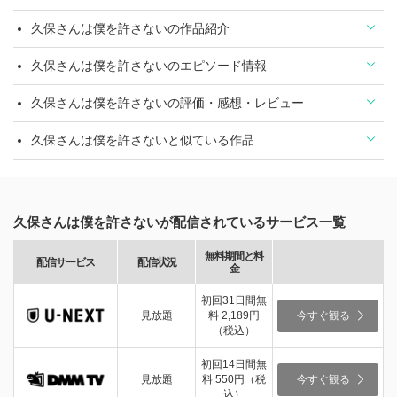
久保さんは僕を許さないの作品紹介
久保さんは僕を許さないのエピソード情報
久保さんは僕を許さないの評価・感想・レビュー
久保さんは僕を許さないと似ている作品
久保さんは僕を許さないが配信されているサービス一覧
無料期間と料
配信サービス
配信状況
金
初回31日間無
見放題
料 2,189円
今すぐ観る
（税込）
初回14日間無
見放題
料 550円（税
今すぐ観る
込）