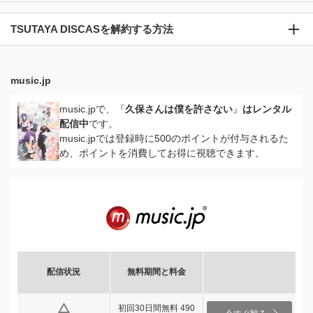
TSUTAYA DISCASを解約する方法
music.jp
music.jpで、『
久保さんは僕を許さない
』
はレンタル
配信中
です。
music.jpでは登録時に500のポイントが付与されるた
め、ポイントを消費してお得に視聴できます。
配信状況
無料期間と料金
初回30日間無料 490