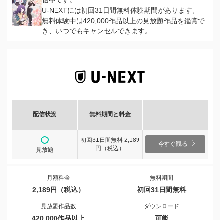
信中
です。
U-NEXTには初回31日間無料体験期間があります。
無料体験中は420,000作品以上の見放題作品を鑑賞で
き、いつでもキャンセルできます。
配信状況
無料期間と料金
初回31日間無料 2,189
今すぐ観る
円（税込）
見放題
月額料金
無料期間
2,189円（税込）
初回31日間無料
見放題作品数
ダウンロード
420,000作品以上
可能