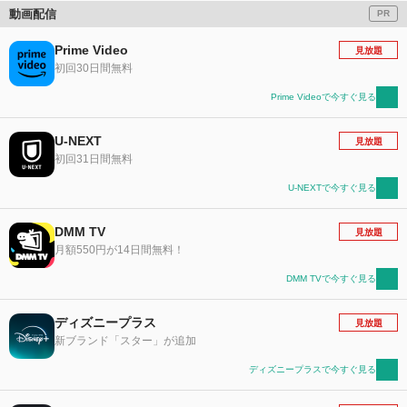
動画配信
PR
Prime Video
見放題
初回30日間無料
Prime Videoで今すぐ見る
U-NEXT
見放題
初回31日間無料
U-NEXTで今すぐ見る
DMM TV
見放題
月額550円が14日間無料！
DMM TVで今すぐ見る
ディズニープラス
見放題
新ブランド「スター」が追加
ディズニープラスで今すぐ見る