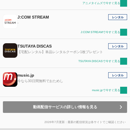
アニメタイムズで今すぐ見る
J:COM STREAM
レンタル
-
J:COM STREAMで今すぐ見る
TSUTAYA DISCAS
レンタル
【宅配レンタル】単品レンタルクーポン1枚プレゼント
TSUTAYA DISCASで今すぐ見る
music.jp
レンタル
今なら30日間無料でおためし
music.jpで今すぐ見る
動画配信サービスの詳しい情報を見る
2026年7月更新：最新の配信状況は各サイトでご確認ください