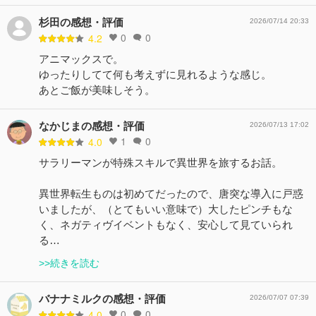
杉田の感想・評価
2026/07/14 20:33
0
0
4.2
アニマックスで。
ゆったりしてて何も考えずに見れるような感じ。
あとご飯が美味しそう。
なかじまの感想・評価
2026/07/13 17:02
1
0
4.0
サラリーマンが特殊スキルで異世界を旅するお話。
異世界転生ものは初めてだったので、唐突な導入に戸惑
いましたが、（とてもいい意味で）大したピンチもな
く、ネガティヴイベントもなく、安心して見ていられ
る…
>>続きを読む
バナナミルクの感想・評価
2026/07/07 07:39
0
0
4.0