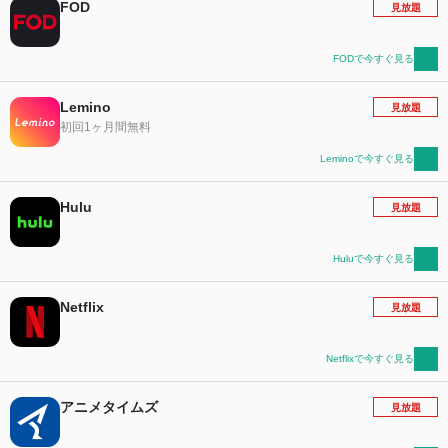
FOD
見放題
FODで今すぐ見る
Lemino
見放題
初回1ヶ月間無料
Leminoで今すぐ見る
Hulu
見放題
Huluで今すぐ見る
Netflix
見放題
Netflixで今すぐ見る
アニメタイムズ
見放題