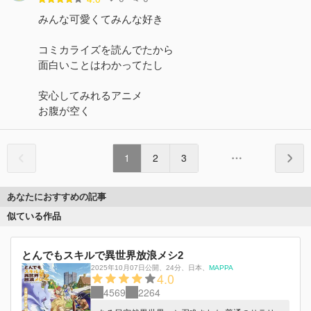
みんな可愛くてみんな好き
コミカライズを読んでたから
面白いことはわかってたし
安心してみれるアニメ
お腹が空く
1
2
3
あなたにおすすめの記事
似ている作品
とんでもスキルで異世界放浪メシ2
2025年10月07日公開
、
24分
、
日本
、
MAPPA
4.0
4569
2264