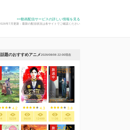
>>動画配信サービスの詳しい情報を見る
2026年7月更新：最新の配信状況は各サイトでご確認ください
今話題のおすすめアニメ
2026/08/06 22:00現在
4.2
4.3
3.8
34
5239
9609
12489
1136
4070