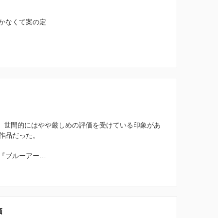
かなくて案の定
on』は、世間的にはやや厳しめの評価を受けている印象があ
作品だった。
『ブルーアー…
価