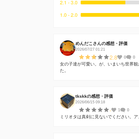
2.1 - 3.0
1.0 - 2.0
めんだこさんの感想・評価
2026/07/27 01:21
2.8
0
0
女の子達が可愛い。が、いまいち世界観
た。
tkskkの感想・評価
2026/06/15 09:18
-
1
0
ミリオタは真剣に見ないでください。ア