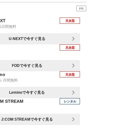
PR
EXT
見放題
1日間無料
U-NEXTで今すぐ見る
見放題
FODで今すぐ見る
no
見放題
1ヶ月間無料
Leminoで今すぐ見る
OM STREAM
レンタル
J:COM STREAMで今すぐ見る