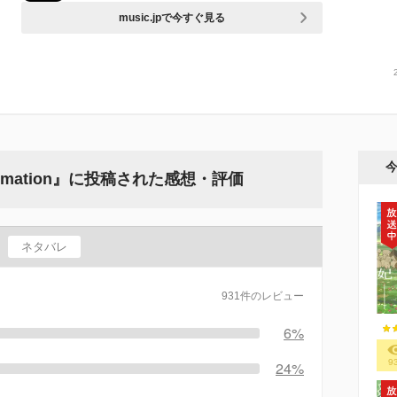
music.jpで今すぐ見る
imation』に投稿された感想・評価
ネタバレ
931件のレビュー
6%
9
24%