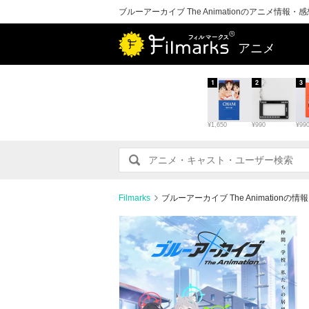
ブルーアーカイブ The Animationのアニメ情報
アニメ
1
2
3
¥1,650
¥990
¥99
Filmarks
ブルーアーカイブ The Animation