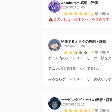
wotabutaの感想・評価
2026/06/07 14:00
5.0
0
0
このレビューはネタバレを含みます
発狂するオタクの感想・評価
2026/04/28 15:38
2.5
0
0
ゲーム内のメインストーリーの一部をア
アニメだけで評価しないで欲しい
みるならゲームでストーリー読破してか
セービングビュートの感想・評
2026/04/15 23:12
5.0
0
0