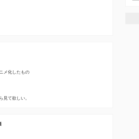
ニメ化したもの
ら見て欲しい。
価