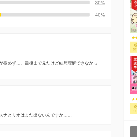
30%
40%
57
が掴めず…。最後まで見たけど結局理解できなかっ
11
スナとリオはまだ出ないんですか……