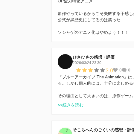
OP全力特化アニメ
原作やっているからこそ失敗する予感し
公式が黒歴史にしてるのは笑った
ソシャゲのアニメ化はやめよう！！！
ひさひさの感想・評価
2026/03/24 23:30
3.0
0
0
『ブルーアーカイブ The Animati
る。しかし個人的には、十分に楽しめる
その理由として大きいのは、原作ゲーム
>>続きを読む
そこらへんのごくいの感想・評