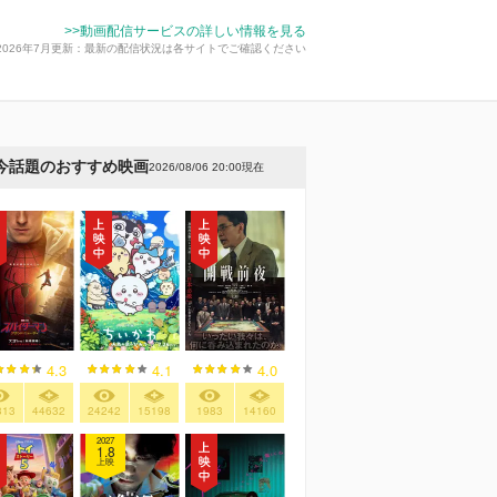
>>動画配信サービスの詳しい情報を見る
2026年7月更新：最新の配信状況は各サイトでご確認ください
今話題のおすすめ映画
2026/08/06 20:00現在
4.3
4.1
4.0
313
44632
24242
15198
1983
14160
2027
1.8
上映