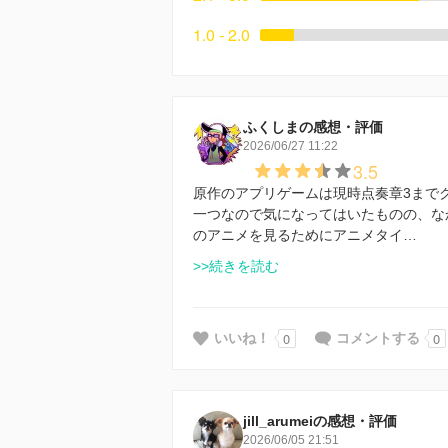
1.0 - 2.0
ふくしまの感想・評価
2026/06/27 11:22
3.5
原作のアプリゲームは現時点奏章3まで
一つなので気になってはいたものの、な
のアニメを見るためにアニメタイ…
>>続きを読む
0
0
いいね！
コメントする
jill_arumeiの感想・評価
2026/06/05 21:51