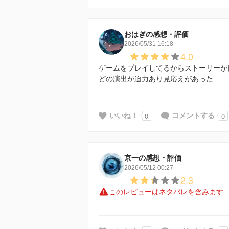
おはぎの感想・評価
2026/05/31 16:18
4.0
ゲームをプレイしてるからストーリーが
どの演出が迫力あり見応えがあった
0
0
いいね！
コメントする
京一の感想・評価
2026/05/12 00:27
2.3
このレビューはネタバレを含みます