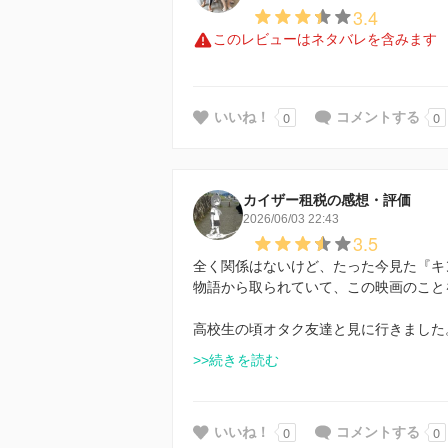
3.4
このレビューはネタバレを含みます
0
0
いいね！
コメントする
カイザー租税の感想・評価
2026/06/03 22:43
3.5
全く関係はないけど、たった今見た『キ
物語から取られていて、この映画のこと
高校生の頃オタク友達と見に行きました
>>続きを読む
0
0
いいね！
コメントする