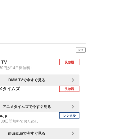
PR
 TV
見放題
50円が14日間無料！
DMM TVで今すぐ見る
メタイムズ
見放題
アニメタイムズで今すぐ見る
c.jp
レンタル
30日間無料でおためし
music.jpで今すぐ見る