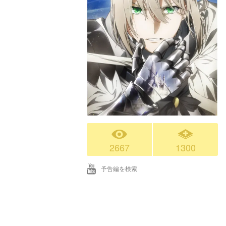
2667
1300
予告編を検索