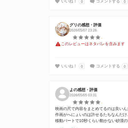
0
0
いいね！
コメントする
グリの感想・評価
2026/05/07 23:26
-
このレビューはネタバレを含みます
0
0
いいね！
コメントする
よの感想・評価
2026/05/05 03:31
-
映画の尺で内容をまとめてるのは良いん
作画がへにょいのは許せるたちなんだけ
移動パートで10秒くらい動かない砂漠