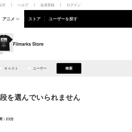
しみ方
ヘルプ
会員登録
ログイン
アニメ
ストア
ユーザーを探す
00
キャスト
ユーザー
検索
手段を選んでいられません
間：23分