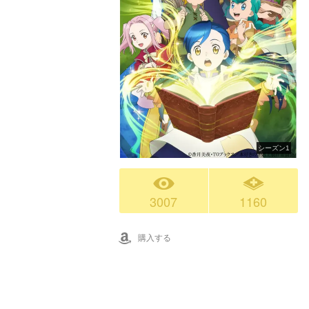
シーズン1
3007
1160
購入する