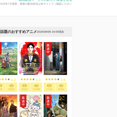
2026年7月更新：最新の配信状況は各サイトでご確認ください
今話題のおすすめアニメ
2026/08/06 16:00現在
4.2
4.3
3.8
28
5224
9592
12486
1122
4064