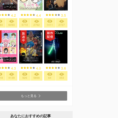
シーズン1
4.2
4.4
3.5
80
6093
5772
2762
1411
2727
シーズン2
4.3
4.0
3.6
18
4139
926
5866
64
353
もっと見る
あなたにおすすめの記事