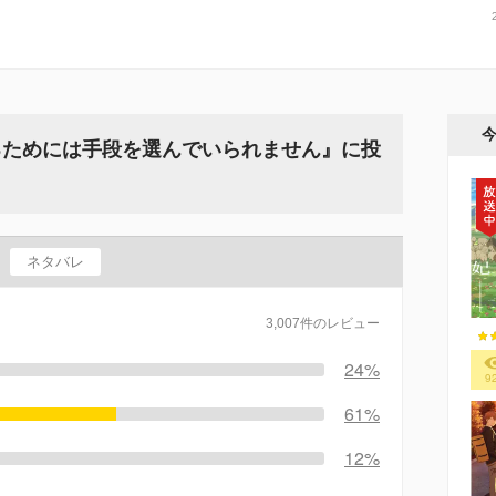
るためには手段を選んでいられません』に投
ネタバレ
3,007件のレビュー
24%
9
61%
12%