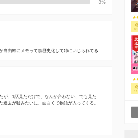
3%
63
が自由帳にメモって黒歴史化して姉にいじられてる
11
たが、1話見ただけで、なんか合わない、でも見た
た過去が嘘みたいに、面白くて物語が入ってくる。