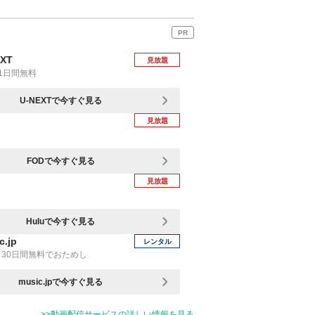
PR
EXT
見放題
1日間無料
U-NEXTで今すぐ見る
見放題
FODで今すぐ見る
見放題
Huluで今すぐ見る
c.jp
レンタル
30日間無料でおためし
music.jpで今すぐ見る
>>動画配信サービスの詳しい情報を見る