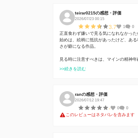
teirar0215の感想・評価
2026/07/23 00:15
3.7
1
0
正直食わず嫌いで見る気になれなかった
始めは、絵柄に抵抗があったけど、ある
さが癖になる作品。
見る時に注意すべきは、マインの精神年
>>続きを読む
ranの感想・評価
2026/07/12 19:47
-
0
0
このレビューはネタバレを含みます