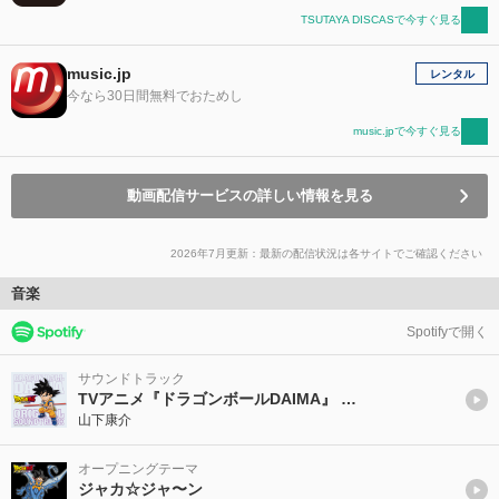
TSUTAYA DISCASで今すぐ見る
music.jp
レンタル
今なら30日間無料でおためし
music.jpで今すぐ見る
動画配信サービスの詳しい情報を見る
2026年7月更新：最新の配信状況は各サイトでご確認ください
音楽
Spotifyで開く
サウンドトラック
TVアニメ『ドラゴンボールDAIMA』 オリジナル・サウンドトラック
山下康介
オープニングテーマ
ジャカ☆ジャ〜ン