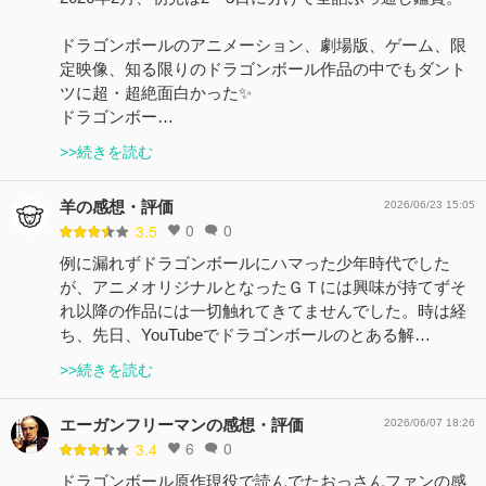
ドラゴンボールのアニメーション、劇場版、ゲーム、限
定映像、知る限りのドラゴンボール作品の中でもダント
ツに超・超絶面白かった✨
ドラゴンボー…
>>続きを読む
羊の感想・評価
2026/06/23 15:05
0
0
3.5
例に漏れずドラゴンボールにハマった少年時代でした
が、アニメオリジナルとなったＧＴには興味が持てずそ
れ以降の作品には一切触れてきてませんでした。時は経
ち、先日、YouTubeでドラゴンボールのとある解…
>>続きを読む
エーガンフリーマンの感想・評価
2026/06/07 18:26
6
0
3.4
ドラゴンボール原作現役で読んでたおっさんファンの感