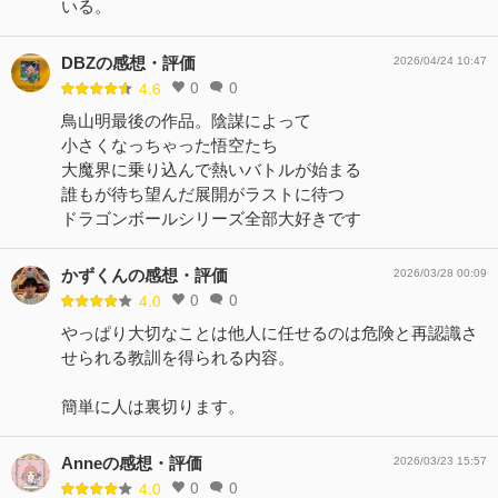
いる。
DBZの感想・評価
2026/04/24 10:47
0
0
4.6
鳥山明最後の作品。陰謀によって
小さくなっちゃった悟空たち
大魔界に乗り込んで熱いバトルが始まる
誰もが待ち望んだ展開がラストに待つ
ドラゴンボールシリーズ全部大好きです
かずくんの感想・評価
2026/03/28 00:09
0
0
4.0
やっぱり大切なことは他人に任せるのは危険と再認識さ
せられる教訓を得られる内容。
簡単に人は裏切ります。
Anneの感想・評価
2026/03/23 15:57
0
0
4.0