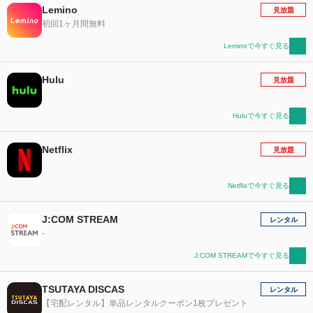
Lemino
見放題
初回1ヶ月間無料
Leminoで今すぐ見る
Hulu
見放題
Huluで今すぐ見る
Netflix
見放題
Netflixで今すぐ見る
J:COM STREAM
レンタル
-
J:COM STREAMで今すぐ見る
TSUTAYA DISCAS
レンタル
【宅配レンタル】単品レンタルクーポン1枚プレゼント