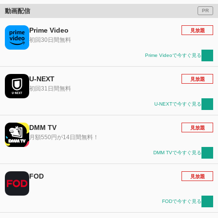
動画配信
PR
Prime Video
見放題
初回30日間無料
Prime Videoで今すぐ見る
U-NEXT
見放題
初回31日間無料
U-NEXTで今すぐ見る
DMM TV
見放題
月額550円が14日間無料！
DMM TVで今すぐ見る
FOD
見放題
FODで今すぐ見る