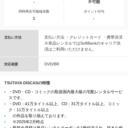
-
不可能
同時再生可能端末数
ポイント付与
1
-
支払い方法 ・クレジットカード ・携帯決済
支払い方法
※単品レンタルではSoftBankのキャリア決
済はご利用いただけません。
DVD/BR
対応画質
TSUTAYA DISCASの特徴
・DVD・CD・コミックの取扱国内最大級の宅配レンタルサービ
スです。
・DVD：41万タイトル以上、CD：31万タイトル以上、コミッ
ク：11万タイトル以上
の作品を取り揃えております。
※2025年2月時点
・新規会員様は単品レンタルクーポンを1枚付与され、好きな作