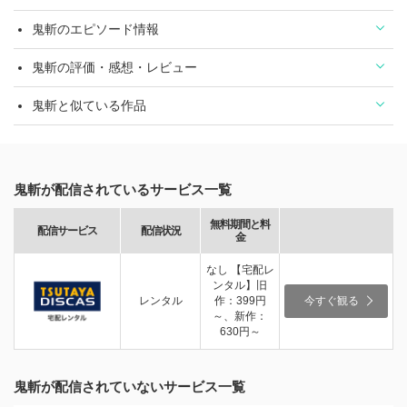
鬼斬のエピソード情報
鬼斬の評価・感想・レビュー
鬼斬と似ている作品
鬼斬が配信されているサービス一覧
無料期間と料
配信サービス
配信状況
金
なし 【宅配レ
ンタル】旧
レンタル
作：399円
今すぐ観る
～、新作：
630円～
鬼斬が配信されていないサービス一覧