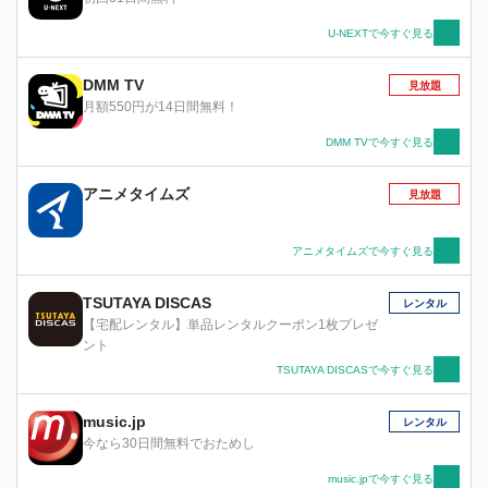
U-NEXTで今すぐ見る
DMM TV
見放題
月額550円が14日間無料！
DMM TVで今すぐ見る
アニメタイムズ
見放題
アニメタイムズで今すぐ見る
TSUTAYA DISCAS
レンタル
【宅配レンタル】単品レンタルクーポン1枚プレゼ
ント
TSUTAYA DISCASで今すぐ見る
music.jp
レンタル
今なら30日間無料でおためし
music.jpで今すぐ見る