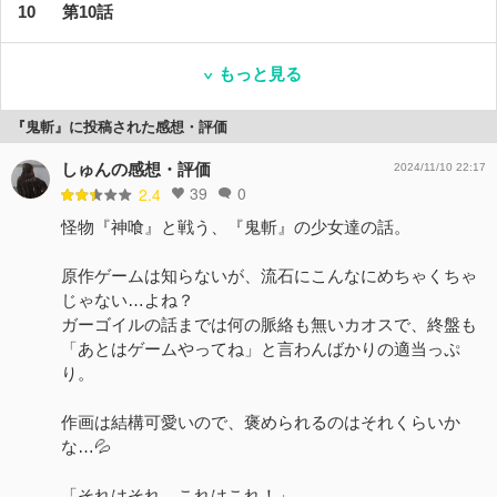
第10話
もっと見る
『鬼斬』に投稿された感想・評価
しゅんの感想・評価
2024/11/10 22:17
39
0
2.4
怪物『神喰』と戦う、『鬼斬』の少女達の話。
原作ゲームは知らないが、流石にこんなにめちゃくちゃ
じゃない…よね？
ガーゴイルの話までは何の脈絡も無いカオスで、終盤も
「あとはゲームやってね」と言わんばかりの適当っぷ
り。
作画は結構可愛いので、褒められるのはそれくらいか
な…💦
「それはそれ、これはこれ！」