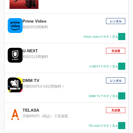
Prime Video
レンタル
初回30日間無料
Prime Videoで今すぐ見る
U-NEXT
見放題
初回31日間無料
U-NEXTで今すぐ見る
DMM TV
レンタル
月額550円が14日間無料！
DMM TVで今すぐ見る
TELASA
見放題
月額990円（税込）で見放題
TELASAで今すぐ見る