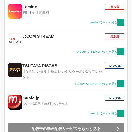
Lemino
見放題
初回1ヶ月間無料
Leminoで今すぐ見る
J:COM STREAM
見放題
-
J:COM STREAMで今すぐ見る
TSUTAYA DISCAS
レンタル
【宅配レンタル】単品レンタルクーポン1枚プレゼ
ント
TSUTAYA DISCASで今すぐ見る
music.jp
レンタル
今なら30日間無料でおためし
music.jpで今すぐ見る
配信中の動画配信サービスをもっと見る