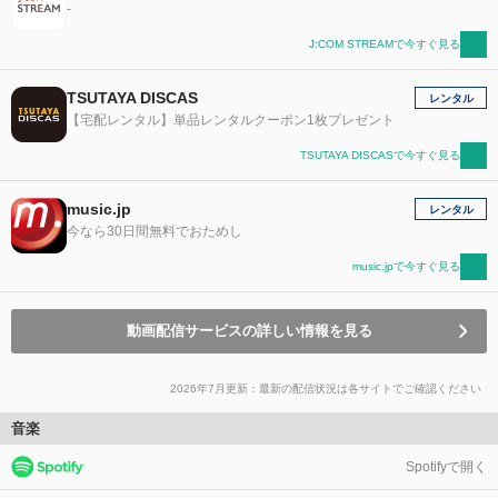
-
J:COM STREAMで今すぐ見る
TSUTAYA DISCAS
レンタル
【宅配レンタル】単品レンタルクーポン1枚プレゼント
TSUTAYA DISCASで今すぐ見る
music.jp
レンタル
今なら30日間無料でおためし
music.jpで今すぐ見る
動画配信サービスの詳しい情報を見る
2026年7月更新：最新の配信状況は各サイトでご確認ください
音楽
Spotifyで開く