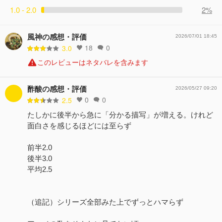
1.0 - 2.0
2%
風神の感想・評価
2026/07/01 18:45
18
0
3.0
このレビューはネタバレを含みます
酢酸の感想・評価
2026/05/27 09:20
0
0
2.5
たしかに後半から急に「分かる描写」が増える。けれど
面白さを感じるほどには至らず
前半2.0
後半3.0
平均2.5
（追記）シリーズ全部みた上でずっとハマらず