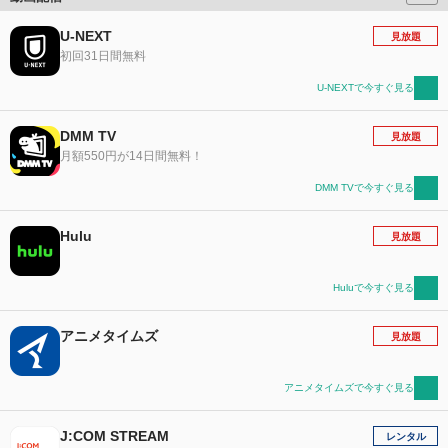
U-NEXT
見放題
初回31日間無料
U-NEXTで今すぐ見る
DMM TV
見放題
月額550円が14日間無料！
DMM TVで今すぐ見る
Hulu
見放題
Huluで今すぐ見る
アニメタイムズ
見放題
アニメタイムズで今すぐ見る
J:COM STREAM
レンタル