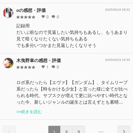
oの感想・評価
2025/05/18 08:52
0
0
-
記録用
だいぶ前なので見返したい気持ちもあるし、もうあまり
見て暗くなりたくない気持ちもある
でも多分いつかまた見返したくなりそう
木曳野皐の感想・評価
2025/04/23 16:55
1
0
-
ロボ系だったら【エヴァ】【ガンダム】、タイムリープ
系だったら【時をかける少女】と言った様に全てが比べ
られる時代、サブスクが増えて更に比べやすい時代とな
った今、新しいジャンルの誕生とは言えずとも素晴…
>>続きを読む
1
2
3