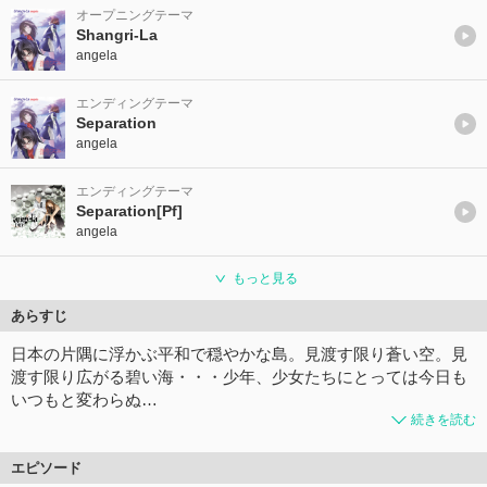
オープニングテーマ
Shangri-La
angela
エンディングテーマ
Separation
angela
エンディングテーマ
Separation[Pf]
angela
もっと見る
あらすじ
日本の片隅に浮かぶ平和で穏やかな島。見渡す限り蒼い空。見
渡す限り広がる碧い海・・・少年、少女たちにとっては今日も
いつもと変わらぬ…
続きを読む
エピソード