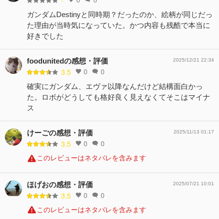
-
ガンダムDestinyと同時期？だったのか、絵柄が同じだっ
た理由が当時気になっていた。かつ内容も残酷で本当に
好きでした
foodunitedの感想・評価
2025/12/21 22:34
0
0
3.5
確実にガンダム、エヴァ以降なんだけど結構面白かっ
た。ロボがどうしても格好良く見えなくてそこはマイナ
ス
けーごの感想・評価
2025/11/13 01:17
0
0
3.5
このレビューはネタバレを含みます
ほげおの感想・評価
2025/07/21 10:01
0
0
3.5
このレビューはネタバレを含みます