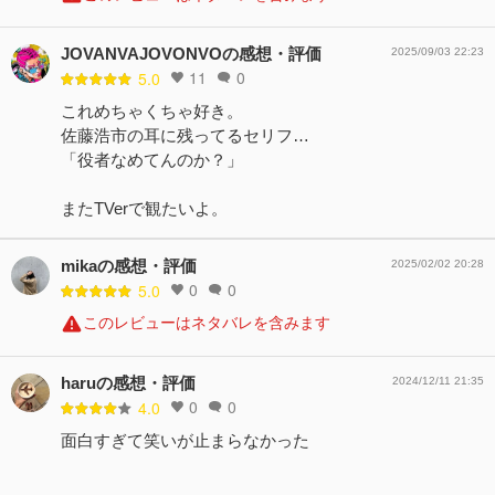
JOVANVAJOVONVOの感想・評価
2025/09/03 22:23
11
0
5.0
これめちゃくちゃ好き。
佐藤浩市の耳に残ってるセリフ…
「役者なめてんのか？」
またTVerで観たいよ。
mikaの感想・評価
2025/02/02 20:28
0
0
5.0
このレビューはネタバレを含みます
haruの感想・評価
2024/12/11 21:35
0
0
4.0
面白すぎて笑いが止まらなかった