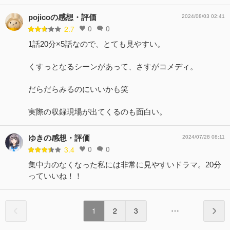
pojicoの感想・評価
2024/08/03 02:41
0
0
2.7
1話20分×5話なので、とても見やすい。
くすっとなるシーンがあって、さすがコメディ。
だらだらみるのにいいかも笑
実際の収録現場が出てくるのも面白い。
ゆきの感想・評価
2024/07/28 08:11
0
0
3.4
集中力のなくなった私には非常に見やすいドラマ。20分
っていいね！！
1
2
3