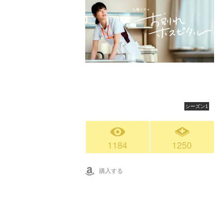
シーズン1
1184
1250
購入する