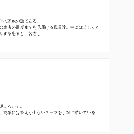
その家族の話である。
の患者の最期までを見届ける職員達。中には苦しんだ
りする患者と、苦慮し…
迎えるか」。
、簡単には答えが出ないテーマを丁寧に描いている…