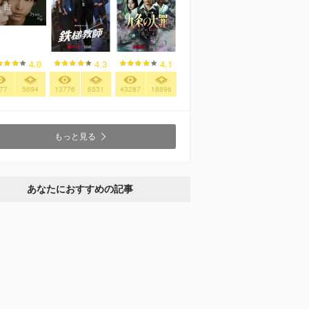
4.0
4.3
4.1
77
5694
13776
6531
43287
18896
もっと見る
あなたにおすすめの記事