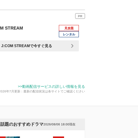
PR
OM STREAM
見放題
レンタル
J:COM STREAMで今すぐ見る
>>動画配信サービスの詳しい情報を見る
2026年7月更新：最新の配信状況は各サイトでご確認ください
今話題のおすすめドラマ
2026/08/06 18:00現在