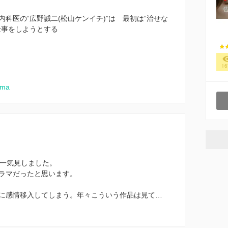
科医の“広野誠二(松山ケンイチ)”は 最初は“治せな
仕事をしようとする
16
ama
を一気見しました。
ラマだったと思います。
に感情移入してしまう。年々こういう作品は見て…