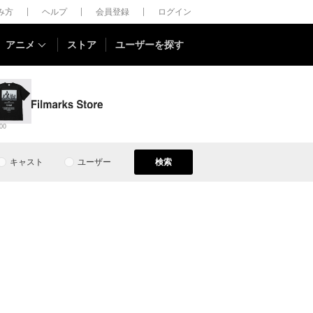
しみ方
ヘルプ
会員登録
ログイン
アニメ
ストア
ユーザーを探す
00
キャスト
ユーザー
検索