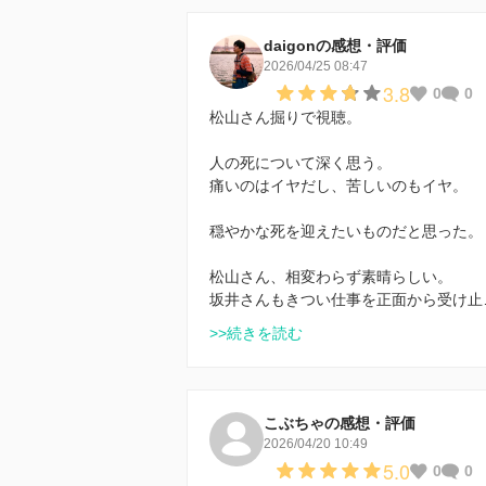
daigonの感想・評価
2026/04/25 08:47
3.8
0
0
松山さん掘りで視聴。
人の死について深く思う。
痛いのはイヤだし、苦しいのもイヤ。
穏やかな死を迎えたいものだと思った。
松山さん、相変わらず素晴らしい。
坂井さんもきつい仕事を正面から受け止
>>続きを読む
こぶちゃの感想・評価
2026/04/20 10:49
5.0
0
0