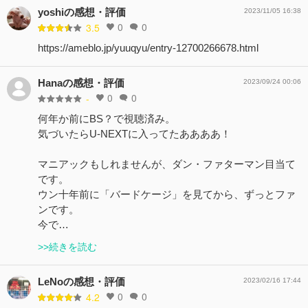
yoshiの感想・評価
2023/11/05 16:38
0
0
3.5
https://ameblo.jp/yuuqyu/entry-12700266678.html
Hanaの感想・評価
2023/09/24 00:06
0
0
-
何年か前にBS？で視聴済み。
気づいたらU-NEXTに入ってたああああ！
マニアックもしれませんが、ダン・ファターマン目当て
です。
ウン十年前に「バードケージ」を見てから、ずっとファ
ンです。
今で…
>>続きを読む
LeNoの感想・評価
2023/02/16 17:44
0
0
4.2