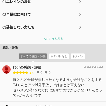
01
エレインの決意
02
再挑戦に向けて
03
妥協しない女たち
もっと見る
感想・評価
すべての感想・評価
ネタバレなし
ネタバレ
ゆけの感想・評価
2026/02/08 10:05
0
0
4.9
ほとんど全員が焦れったくなるような余計なことをする
TJくんとアン以外手放しで好きとは言えない
セバスタが好きな方にはおすすめできるかなTJくんとっ
てもかわいいです