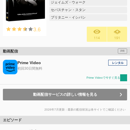
ジェイムズ・ウォーク
セバスチャン・スタン
ブリタニー・イシバシ
3.6
114
191
動画配信
PR
Prime Video
レンタル
初回30日間無料
Prime Videoで今すぐ見る
動画配信サービスの詳しい情報を見る
2026年7月更新：最新の配信状況は各サイトでご確認ください
エピソード