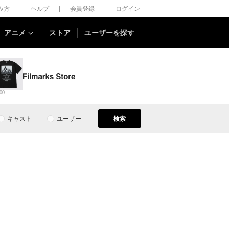
しみ方
ヘルプ
会員登録
ログイン
アニメ
ストア
ユーザーを探す
00
キャスト
ユーザー
検索