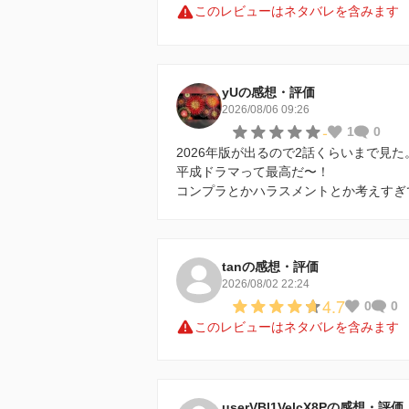
このレビューはネタバレを含みます
yUの感想・評価
2026/08/06 09:26
-
1
0
2026年版が出るので2話くらいまで見た
平成ドラマって最高だ〜！
コンプラとかハラスメントとか考えすぎ
tanの感想・評価
2026/08/02 22:24
4.7
0
0
このレビューはネタバレを含みます
userVBl1VelcX8Pの感想・評価