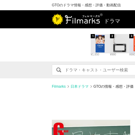
GTOのドラマ情報・感想・評価・動画配信
ドラマ
1
2
3
¥1,650
¥990
¥99
Filmarks
日本ドラマ
GTOの情報・感想・評価