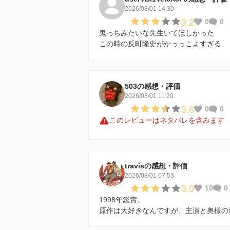
2026/08/01 14:30
3.2
0
0
鬼っちみたいな先生いてほしかった
この時の反町隆史がかっっこよすぎる
503の感想・評価
2026/08/01 11:20
3.6
0
0
このレビューはネタバレを含みます
travisの感想・評価
2026/08/01 07:53
3.0
10
0
1998年鑑賞。
原作は大好きなんですが、主演と奥様の