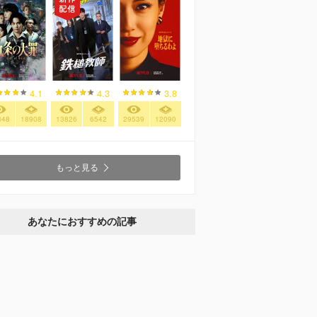
4.1
4.3
3.8
348
18908
13826
6542
29539
12090
もっと見る
あなたにおすすめの記事