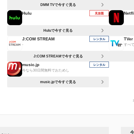
DMM TVで今すぐ見る
Hulu
Netfl
見放題
Huluで今すぐ見る
J:COM STREAM
TVer
レンタル
-
すべ
J:COM STREAMで今すぐ見る
music.jp
レンタル
今なら30日間無料でおためし
music.jpで今すぐ見る