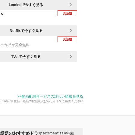
Leminoで今すぐ見る
ix
見放題
Netflixで今すぐ見る
見放題
ての作品が完全無料
TVerで今すぐ見る
>>動画配信サービスの詳しい情報を見る
2026年7月更新：最新の配信状況は各サイトでご確認ください
今話題のおすすめドラマ
2026/08/07 13:00現在