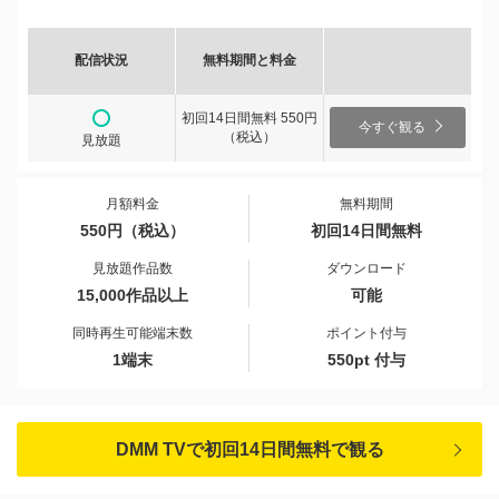
配信状況
無料期間と料金
初回14日間無料 550円
今すぐ観る
（税込）
見放題
月額料金
無料期間
550円（税込）
初回14日間無料
見放題作品数
ダウンロード
15,000作品以上
可能
同時再生可能端末数
ポイント付与
1端末
550pt 付与
DMM TVで初回14日間無料で観る