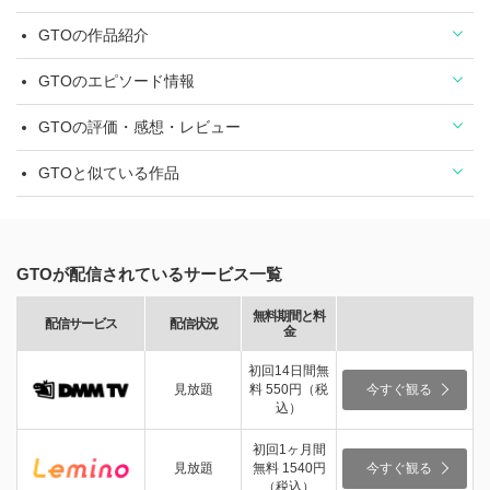
GTOの作品紹介
GTOのエピソード情報
GTOの評価・感想・レビュー
GTOと似ている作品
GTOが配信されているサービス一覧
無料期間と料
配信サービス
配信状況
金
初回14日間無
見放題
料 550円（税
今すぐ観る
込）
初回1ヶ月間
見放題
無料 1540円
今すぐ観る
（税込）