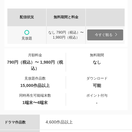
配信状況
無料期間と料金
なし 790円（税込）〜
今すぐ観る
1,980円（税込）
見放題
月額料金
無料期間
790円（税込）〜 1,980円（税
なし
込）
見放題作品数
ダウンロード
15,000作品以上
可能
同時再生可能端末数
ポイント付与
1端末〜4端末
-
4,600作品以上
ドラマ作品数