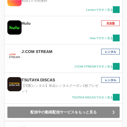
初回1ヶ月間無料
Leminoで今すぐ見る
Hulu
見放題
Huluで今すぐ見る
J:COM STREAM
レンタル
-
J:COM STREAMで今すぐ見る
TSUTAYA DISCAS
レンタル
【宅配レンタル】単品レンタルクーポン1枚プレゼ
ント
TSUTAYA DISCASで今すぐ見る
配信中の動画配信サービスをもっと見る