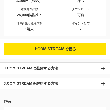
1,100円（税込）
なし
見放題作品数
ダウンロード
25,000作品以上
可能
同時再生可能端末数
ポイント付与
1端末
-
J:COM STREAMで観る
J:COM STREAMに登録する方法
J:COM STREAMを解約する方法
TVer