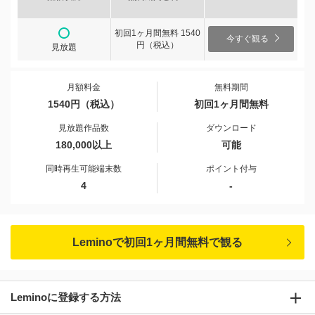
初回1ヶ月間無料 1540
今すぐ観る
円（税込）
見放題
月額料金
無料期間
1540円（税込）
初回1ヶ月間無料
見放題作品数
ダウンロード
180,000以上
可能
同時再生可能端末数
ポイント付与
4
-
Leminoで初回1ヶ月間無料で観る
Leminoに登録する方法