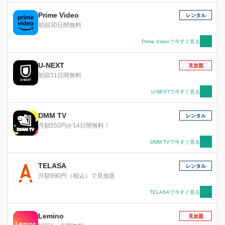
違われてしまう。
Prime Video
レンタル
初回30日間無料
Prime Videoで今すぐ見る
U-NEXT
見放題
初回31日間無料
U-NEXTで今すぐ見る
DMM TV
レンタル
月額550円が14日間無料！
DMM TVで今すぐ見る
TELASA
レンタル
月額990円（税込）で見放題
TELASAで今すぐ見る
Lemino
見放題