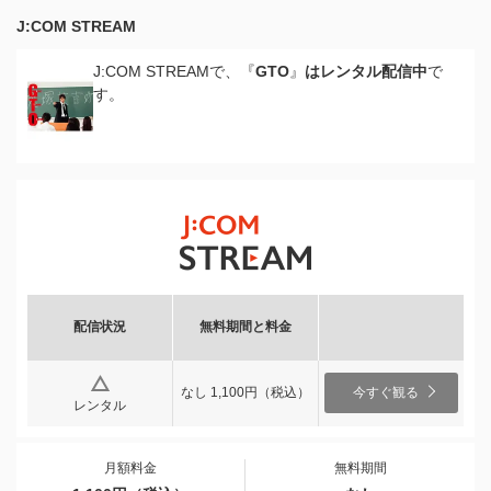
J:COM STREAM
J:COM STREAMで、『
GTO
』
はレンタル配信中
で
す。
配信状況
無料期間と料金
なし 1,100円（税込）
今すぐ観る
レンタル
月額料金
無料期間