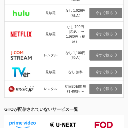
なし 1,026円
見放題
今すぐ観る
（税込）
なし 790円
（税込）〜
見放題
今すぐ観る
1,980円（税
込）
なし 1,100円
レンタル
今すぐ観る
（税込）
見放題
なし 無料
今すぐ観る
初回30日間無
レンタル
今すぐ観る
料 490円〜
GTOが配信されていないサービス一覧