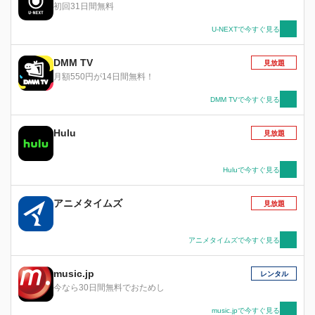
初回31日間無料
U-NEXTで今すぐ見る
DMM TV
見放題
月額550円が14日間無料！
DMM TVで今すぐ見る
Hulu
見放題
Huluで今すぐ見る
アニメタイムズ
見放題
アニメタイムズで今すぐ見る
music.jp
レンタル
今なら30日間無料でおためし
music.jpで今すぐ見る