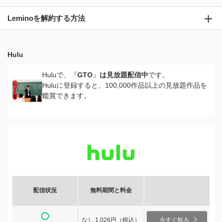
Leminoを解約する方法
Hulu
Huluで、『
GTO
』
は見放題配信中
です。
Huluに登録すると、100,000作品以上の見放題作品を
鑑賞できます。
配信状況
無料期間と料金
なし 1,026円（税込）
今すぐ観る