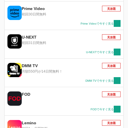
くのか？鬼塚は令和のニューヒーローになれるの
か？
Prime Video
見放題
初回30日間無料
Prime Videoで今すぐ見る
U-NEXT
見放題
初回31日間無料
U-NEXTで今すぐ見る
DMM TV
見放題
月額550円が14日間無料！
DMM TVで今すぐ見る
FOD
見放題
FODで今すぐ見る
Lemino
見放題