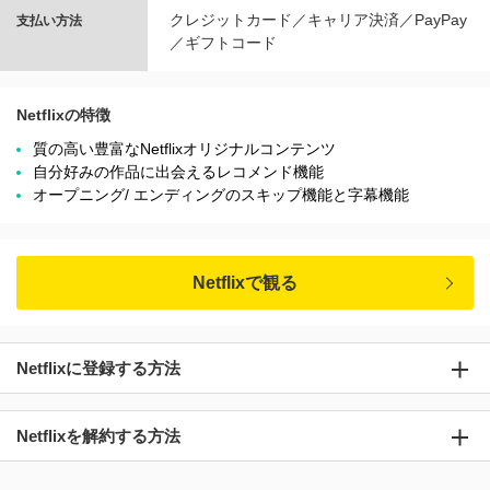
クレジットカード／キャリア決済／PayPay
支払い方法
／ギフトコード
Netflixの特徴
質の高い豊富なNetflixオリジナルコンテンツ
自分好みの作品に出会えるレコメンド機能
オープニング/ エンディングのスキップ機能と字幕機能
Netflixで観る
Netflixに登録する方法
Netflixを解約する方法