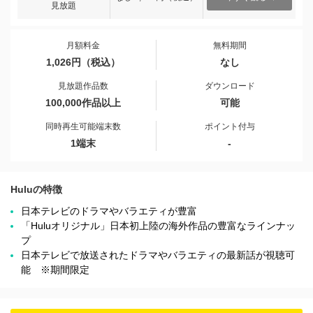
見放題
月額料金
無料期間
1,026円（税込）
なし
見放題作品数
ダウンロード
100,000作品以上
可能
同時再生可能端末数
ポイント付与
1端末
-
Huluの特徴
日本テレビのドラマやバラエティが豊富
「Huluオリジナル」日本初上陸の海外作品の豊富なラインナッ
プ
日本テレビで放送されたドラマやバラエティの最新話が視聴可
能 ※期間限定