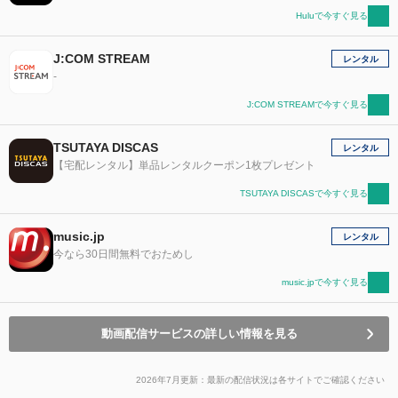
Huluで今すぐ見る
J:COM STREAM
レンタル
-
J:COM STREAMで今すぐ見る
TSUTAYA DISCAS
レンタル
【宅配レンタル】単品レンタルクーポン1枚プレゼント
TSUTAYA DISCASで今すぐ見る
music.jp
レンタル
今なら30日間無料でおためし
music.jpで今すぐ見る
動画配信サービスの詳しい情報を見る
2026年7月更新：最新の配信状況は各サイトでご確認ください