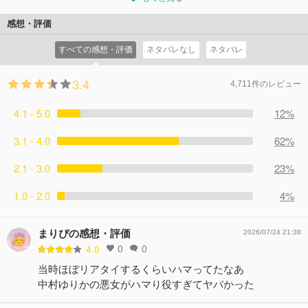
感想・評価
すべての感想・評価
ネタバレなし
ネタバレ
3.4
4,711件のレビュー
4.1 - 5.0
12%
3.1 - 4.0
62%
2.1 - 3.0
23%
1.0 - 2.0
4%
まりぴの感想・評価
2026/07/24 21:38
0
0
4.0
当時ほぼリアタイするくらいハマってたなあ
中村ゆりかの悪女がハマり役すぎてヤバかった