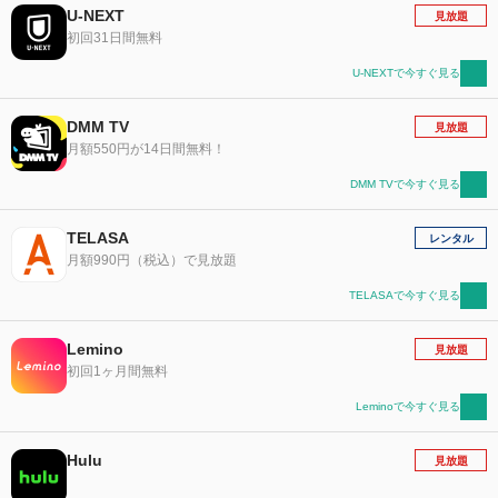
U-NEXT
見放題
初回31日間無料
U-NEXTで今すぐ見る
DMM TV
見放題
月額550円が14日間無料！
DMM TVで今すぐ見る
TELASA
レンタル
月額990円（税込）で見放題
TELASAで今すぐ見る
Lemino
見放題
初回1ヶ月間無料
Leminoで今すぐ見る
Hulu
見放題