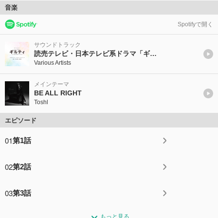
音楽
Spotifyで開く
サウンドトラック
読売テレビ・日本テレビ系ドラマ「ギルティ~この恋は罪ですか?~」オリジナル・サウンドトラック
Various Artists
メインテーマ
BE ALL RIGHT
Toshl
エピソード
01
第1話
02
第2話
03
第3話
もっと見る