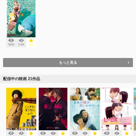
5606
3184
4.1
もっと見る
配信中の映画 21作品