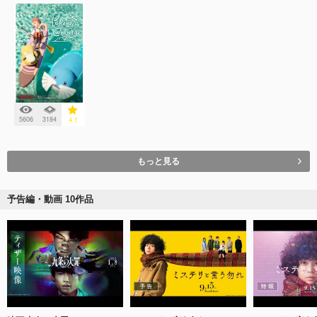
5606
3184
4.1
もっと見る
予告編・動画 10作品