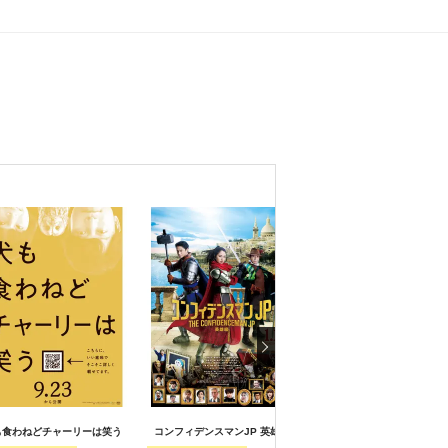
も食わねどチャーリーは笑う
コンフィデンスマンJP 英雄編
ポプラン