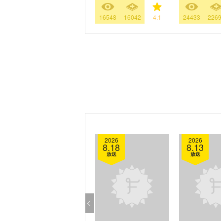
16548
16042
4.1
24433
226
2026
2026
8.18
8.13
放送
放送