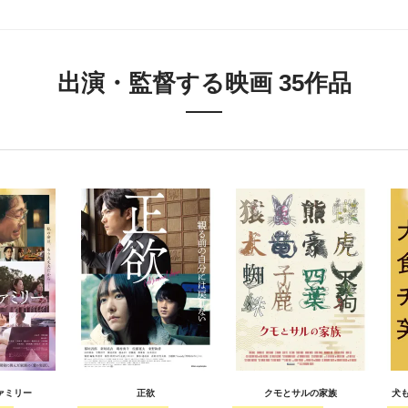
出演・監督する映画 35作品
ァミリー
正欲
クモとサルの家族
犬