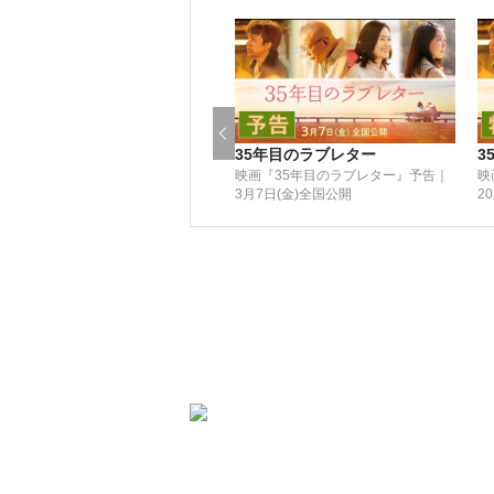
35年目のラブレター
3
映画『35年目のラブレター』予告｜
映
3月7日(金)全国公開
2