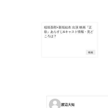
稲垣吾郎×新垣結衣 出演 映画『正
欲』あらすじ&キャスト情報・見ど
ころは？
映画
渡辺大知