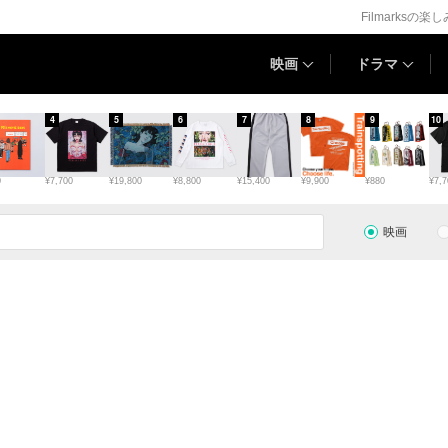
Filmarksの楽
映画
ドラマ
4
5
6
7
8
9
10
0
¥7,700
¥19,800
¥8,800
¥15,400
¥9,900
¥880
¥7,7
映画