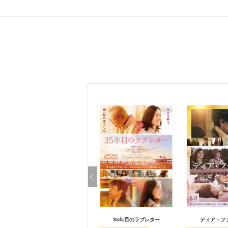
35年目のラブレター
ディア・フ