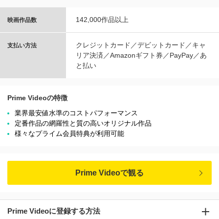
142,000作品以上
映画作品数
クレジットカード／デビットカード／キャ
支払い方法
リア決済／Amazonギフト券／PayPay／あ
と払い
Prime Videoの特徴
業界最安値水準のコストパフォーマンス
定番作品の網羅性と質の高いオリジナル作品
様々なプライム会員特典が利用可能
Prime Videoで観る
Prime Videoに登録する方法