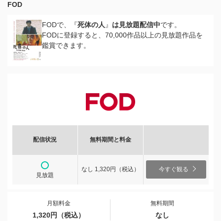
FOD
FODで、『
死体の人
』
は見放題配信中
です。
FODに登録すると、70,000作品以上の見放題作品を
鑑賞できます。
配信状況
無料期間と料金
なし 1,320円（税込）
今すぐ観る
見放題
月額料金
無料期間
1,320円（税込）
なし