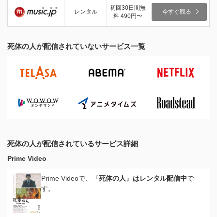
初回30日間無
レンタル
今すぐ観る
料 490円〜
死体の人が配信されていないサービス一覧
死体の人が配信されているサービス詳細
Prime Video
Prime Videoで、『
死体の人
』
はレンタル配信中
で
す。