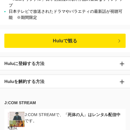
プ
日本テレビで放送されたドラマやバラエティの最新話が視聴可
能 ※期間限定
Huluで観る
Huluに登録する方法
Huluを解約する方法
J:COM STREAM
J:COM STREAMで、『
死体の人
』
はレンタル配信中
です。