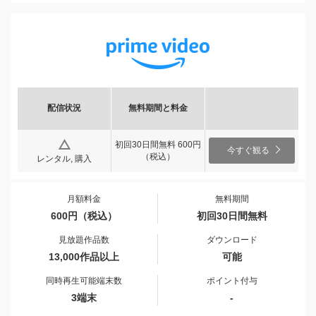
配信状況
無料期間と料金
初回30日間無料 600円
今すぐ観る
（税込）
レンタル, 購入
月額料金
無料期間
600円（税込）
初回30日間無料
見放題作品数
ダウンロード
13,000作品以上
可能
同時再生可能端末数
ポイント付与
3端末
-