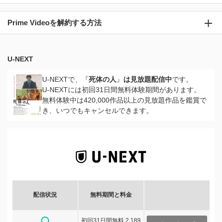
Prime Videoを解約する方法
U-NEXT
U-NEXTで、『
死体の人
』
は見放題配信中
です。
U-NEXTには初回31日間無料体験期間があります。
無料体験中は420,000作品以上の見放題作品を鑑賞で
き、いつでもキャンセルできます。
配信状況
無料期間と料金
初回31日間無料 2,189