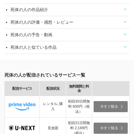
死体の人の作品紹介
死体の人の評価・感想・レビュー
死体の人の予告・動画
死体の人と似ている作品
死体の人が配信されているサービス一覧
無料期間と料
配信サービス
配信状況
金
初回30日間無
レンタル, 購
料 600円（税
今すぐ観る
入
込）
初回31日間無
見放題
料 2,189円
今すぐ観る
（税込）