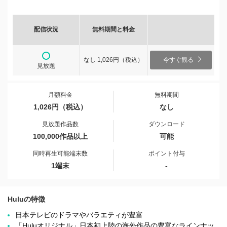
配信状況
無料期間と料金
なし 1,026円（税込）
今すぐ観る
見放題
月額料金
無料期間
1,026円（税込）
なし
見放題作品数
ダウンロード
100,000作品以上
可能
同時再生可能端末数
ポイント付与
1端末
-
Huluの特徴
日本テレビのドラマやバラエティが豊富
「Huluオリジナル」日本初上陸の海外作品の豊富なラインナッ