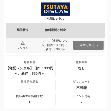
配信状況
無料期間と料金
なし 【宅配レンタ
ル】旧作：399円～、
今すぐ観る
レンタル
新作：630円～
月額料金
無料期間
【宅配レンタル】旧作：399円
なし
～、新作：630円～
見放題作品数
ダウンロード
-
不可能
同時再生可能端末数
ポイント付与
1
-