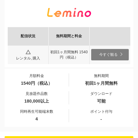
配信状況
無料期間と料金
初回1ヶ月間無料 1540
今すぐ観る
円（税込）
レンタル, 購入
月額料金
無料期間
1540円（税込）
初回1ヶ月間無料
見放題作品数
ダウンロード
180,000以上
可能
同時再生可能端末数
ポイント付与
4
-