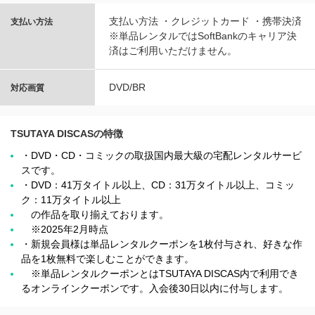
支払い方法 ・クレジットカード ・携帯決済
支払い方法
※単品レンタルではSoftBankのキャリア決
済はご利用いただけません。
DVD/BR
対応画質
TSUTAYA DISCASの特徴
・DVD・CD・コミックの取扱国内最大級の宅配レンタルサービ
スです。
・DVD：41万タイトル以上、CD：31万タイトル以上、コミッ
ク：11万タイトル以上
の作品を取り揃えております。
※2025年2月時点
・新規会員様は単品レンタルクーポンを1枚付与され、好きな作
品を1枚無料で楽しむことができます。
※単品レンタルクーポンとはTSUTAYA DISCAS内で利用でき
るオンラインクーポンです。入会後30日以内に付与します。