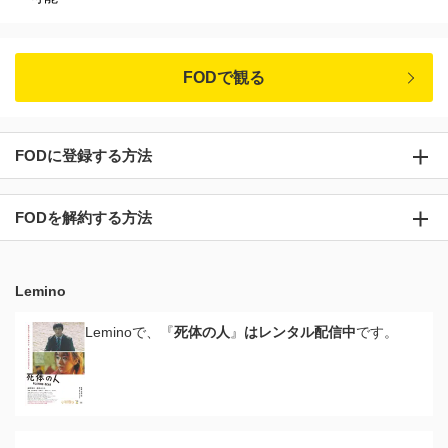
FODで観る
FODに登録する方法
FODを解約する方法
Lemino
Leminoで、『
死体の人
』
はレンタル配信中
です。