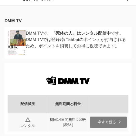
DMM TV
DMM TVで、『
死体の人
』
はレンタル配信中
です。
DMM TVでは登録時に550ptのポイントが付与される
ため、ポイントを消費してお得に視聴できます。
配信状況
無料期間と料金
初回14日間無料 550円
今すぐ観る
（税込）
レンタル