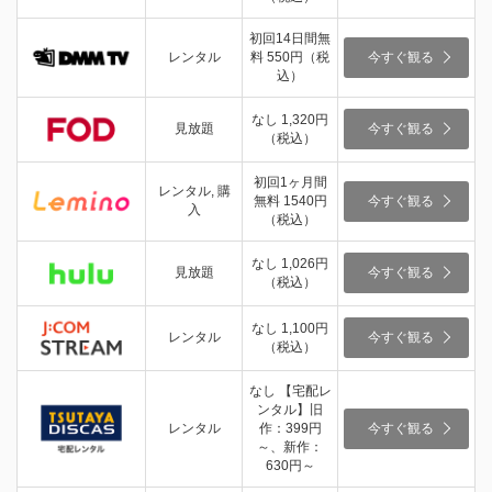
初回14日間無
レンタル
料 550円（税
今すぐ観る
込）
なし 1,320円
見放題
今すぐ観る
（税込）
初回1ヶ月間
レンタル, 購
無料 1540円
今すぐ観る
入
（税込）
なし 1,026円
見放題
今すぐ観る
（税込）
なし 1,100円
レンタル
今すぐ観る
（税込）
なし 【宅配レ
ンタル】旧
レンタル
作：399円
今すぐ観る
～、新作：
630円～