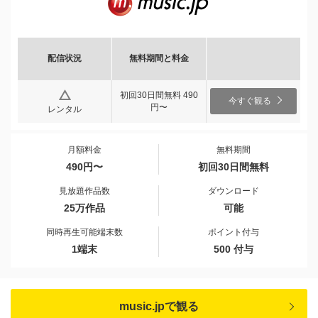
配信状況
無料期間と料金
初回30日間無料 490
今すぐ観る
円〜
レンタル
月額料金
無料期間
490円〜
初回30日間無料
見放題作品数
ダウンロード
25万作品
可能
同時再生可能端末数
ポイント付与
1端末
500 付与
music.jpで観る