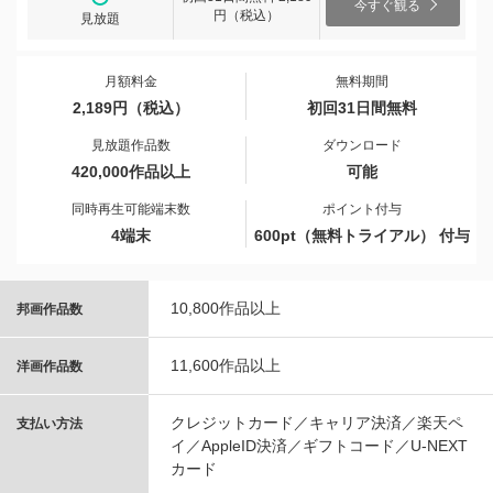
今すぐ観る
円（税込）
見放題
月額料金
無料期間
2,189円（税込）
初回31日間無料
見放題作品数
ダウンロード
420,000作品以上
可能
同時再生可能端末数
ポイント付与
4端末
600pt（無料トライアル） 付与
10,800作品以上
邦画作品数
11,600作品以上
洋画作品数
クレジットカード／キャリア決済／楽天ペ
支払い方法
イ／AppleID決済／ギフトコード／U-NEXT
カード