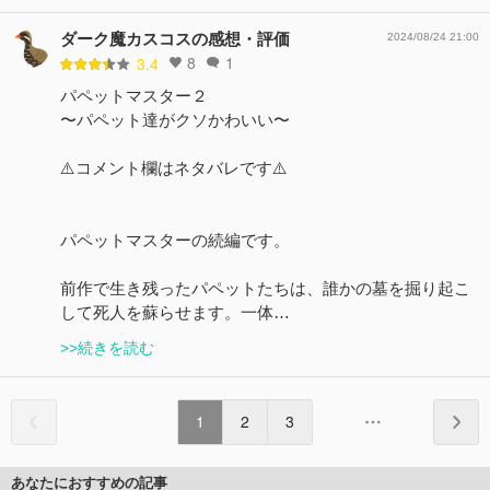
ダーク魔カスコスの感想・評価
2024/08/24 21:00
8
1
3.4
パペットマスター２
〜パペット達がクソかわいい〜
⚠️コメント欄はネタバレです⚠️
パペットマスターの続編です。
前作で生き残ったパペットたちは、誰かの墓を掘り起こ
して死人を蘇らせます。一体…
>>続きを読む
1
2
3
あなたにおすすめの記事