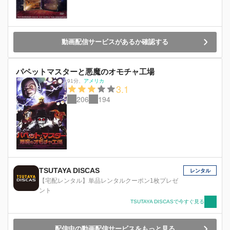
動画配信サービスがあるか確認する
パペットマスターと悪魔のオモチャ工場
91分
、
アメリカ
3.1
206
194
TSUTAYA DISCAS
レンタル
【宅配レンタル】単品レンタルクーポン1枚プレゼ
ント
TSUTAYA DISCASで今すぐ見る
配信中の動画配信サービスをもっと見る