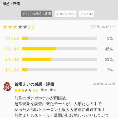
感想・評価
すべての感想・評価
ネタバレなし
ネタバレ
3.2
233件のレビュー
4.1 - 5.0
8%
3.1 - 4.0
45%
2.1 - 3.0
39%
1.0 - 2.0
7%
首塔えいの感想・評価
2026/06/18 15:02
0
0
3.0
前作のボデガホテルが閉館後、
超常現象を調査に来たチームが、人形たちの手で
蘇った人形師トゥーロンと殺人人形達に遭遇する！
前作よりもストーリー展開が比較的しっかりしていて、