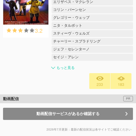
エリザベス・マクレラン
コリン・バーンセン
グレゴリー・ウェッブ
ニタ・タルボット
3.2
スティーヴ・ウェルズ
チャーリー・スプラドリング
ジェフ・セレンターノ
セイジ・アレン
もっと見る
233
183
動画配信
PR
動画配信サービスがあるか確認する
2026年7月更新：最新の配信状況は各サイトでご確認ください